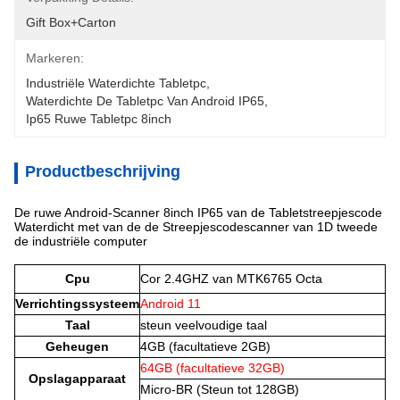
Gift Box+carton
Markeren:
Industriële Waterdichte Tabletpc
, 
Waterdichte De Tabletpc Van Android IP65
, 
Ip65 Ruwe Tabletpc 8inch
Productbeschrijving
De ruwe Android-Scanner 8inch IP65 van de Tabletstreepjescode
Waterdicht met van de de Streepjescodescanner van 1D tweede
de industriële computer
Cpu
Cor 2.4GHZ van MTK6765 Octa
Verrichtingssysteem
Android 11
Taal
steun veelvoudige taal
Geheugen
4GB (facultatieve 2GB)
64GB (facultatieve 32GB)
Opslagapparaat
Micro-BR (Steun tot 128GB)