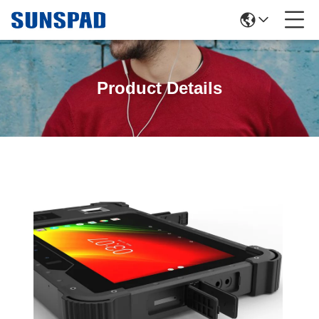
Product Details