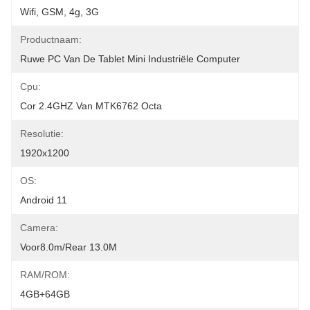
Wifi, GSM, 4g, 3G
Productnaam:
Ruwe PC Van De Tablet Mini Industriële Computer
Cpu:
Cor 2.4GHZ Van MTK6762 Octa
Resolutie:
1920x1200
OS:
Android 11
Camera:
Voor8.0m/rear 13.0M
RAM/ROM:
4GB+64GB