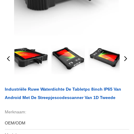
Industriële Ruwe Waterdichte De Tabletpc 8inch IP65 Van
Android Met De Streepjescodescanner Van 1D Tweede
Merknaam:
OEM/ODM