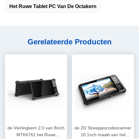
Het Ruwe Tablet PC Van De Octakern
Gerelateerde Producten
de Vierlingkern 2,0 van 8inch
de 2D Streepjescodescanner
MTK6761 het Ruwe
10.1nch maakt van het