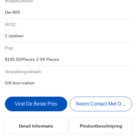
Modelnummer:
Dw-809
MOQ:
2 stukken
Prijs:
$195.00/Pieces 2-99 Pieces
Verpakkingsdetails:
Gift box+carton
Vind De Beste Prijs
Neem Contact Met Ons Op
Detail Informatie
Productbeschrijving