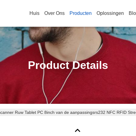
Huis
Over Ons
Producten
Oplossingen
Bl
Product Details
 Scanner Ruw Tablet PC 8inch van de aanpassingsrs232 NFC RFID Str