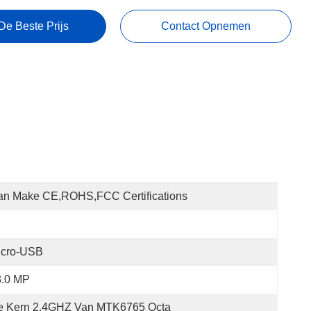
De Beste Prijs
Contact Opnemen
an Make CE,ROHS,FCC Certifications
icro-USB
3.0 MP
e Kern 2.4GHZ Van MTK6765 Octa