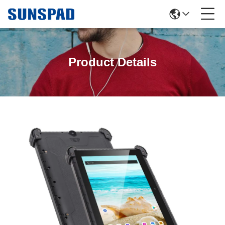
Product Details