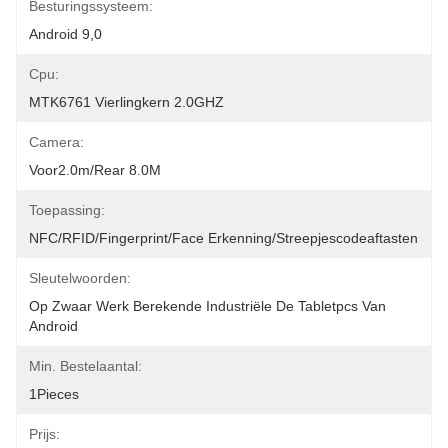
Besturingssysteem:
Android 9,0
Cpu:
MTK6761 Vierlingkern 2.0GHZ
Camera:
Voor2.0m/rear 8.0M
Toepassing:
NFC/RFID/fingerprint/Face Erkenning/streepjescodeaftasten
Sleutelwoorden:
Op Zwaar Werk Berekende Industriële De Tabletpcs Van 
Android
Min. Bestelaantal:
1Pieces
Prijs: