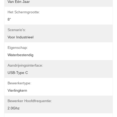
Van Één Jaar
Het Schermgrootte:
8“
Scenario's:
Voor Industrieel
Eigenschap:
Waterbestendig
Aandrijvingsinterface:
USB-Type C
Bewerkertype:
Vierlingkern
Bewerker Hoofdfrequentie:
2.0Ghz