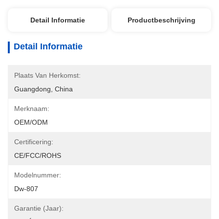
Detail Informatie
Productbeschrijving
Detail Informatie
Plaats Van Herkomst:
Guangdong, China
Merknaam:
OEM/ODM
Certificering:
CE/FCC/ROHS
Modelnummer:
Dw-807
Garantie (Jaar):