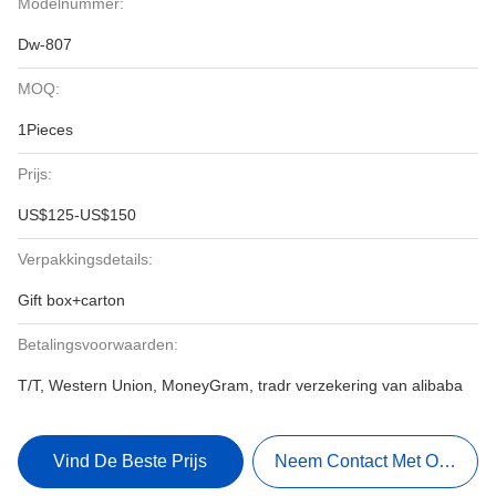
Modelnummer:
Dw-807
MOQ:
1Pieces
Prijs:
US$125-US$150
Verpakkingsdetails:
Gift box+carton
Betalingsvoorwaarden:
T/T, Western Union, MoneyGram, tradr verzekering van alibaba
Vind De Beste Prijs
Neem Contact Met Ons Op