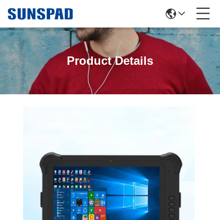
Product Details