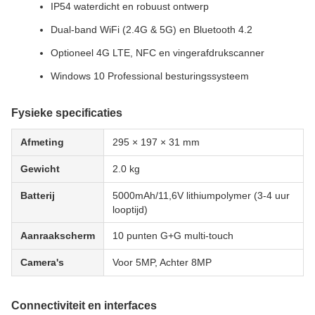
IP54 waterdicht en robuust ontwerp
Dual-band WiFi (2.4G & 5G) en Bluetooth 4.2
Optioneel 4G LTE, NFC en vingerafdrukscanner
Windows 10 Professional besturingssysteem
Fysieke specificaties
Afmeting
295 × 197 × 31 mm
Gewicht
2.0 kg
Batterij
5000mAh/11,6V lithiumpolymer (3-4 uur
looptijd)
Aanraakscherm
10 punten G+G multi-touch
Camera's
Voor 5MP, Achter 8MP
Connectiviteit en interfaces