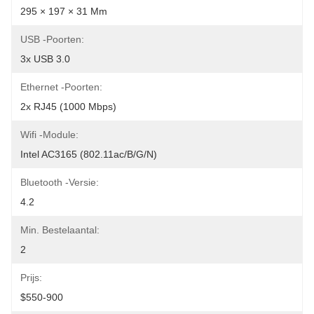
295 × 197 × 31 Mm
USB -poorten:
3x USB 3.0
Ethernet -poorten:
2x RJ45 (1000 Mbps)
Wifi -module:
Intel AC3165 (802.11ac/b/g/n)
Bluetooth -versie:
4.2
Min. Bestelaantal:
2
Prijs:
$550-900