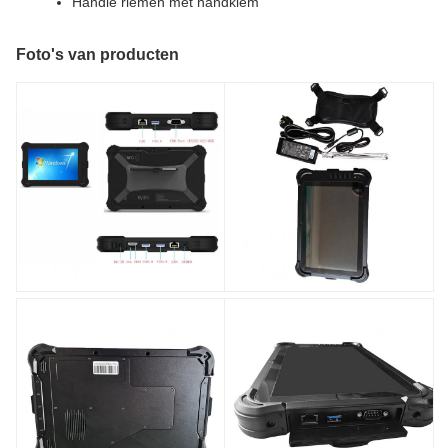
Handle riemen met handklem
Foto's van producten