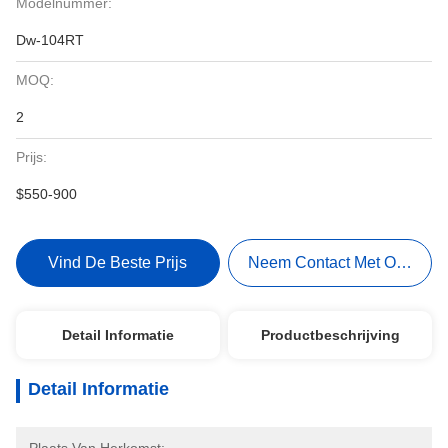
Modelnummer:
Dw-104RT
MOQ:
2
Prijs:
$550-900
Vind De Beste Prijs
Neem Contact Met Ons Op
Detail Informatie
Productbeschrijving
Detail Informatie