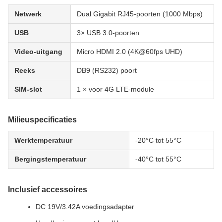
Netwerk
Dual Gigabit RJ45-poorten (1000 Mbps)
USB
3× USB 3.0-poorten
Video-uitgang
Micro HDMI 2.0 (4K@60fps UHD)
Reeks
DB9 (RS232) poort
SIM-slot
1 × voor 4G LTE-module
Milieuspecificaties
Werktemperatuur
-20°C tot 55°C
Bergingstemperatuur
-40°C tot 55°C
Inclusief accessoires
DC 19V/3.42A voedingsadapter