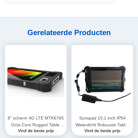
Gerelateerde Producten
8" scherm 4G LTE MTK6765
Sunspad 10,1 inch IP54
Octa Core Rugged Tablet
Waterdicht Robuuste Tablet
Vind de beste prijs
Vind de beste prijs
Industrial Tablet PC met
PC met Intel I5 7200U 8GB