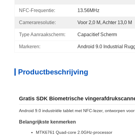
NFC-Frequentie:
13.56MHz
Cameraresolutie:
Voor 2,0 M, Achter 13,0 M
Type Aanraakscherm:
Capacitief Scherm
Markeren:
Android 9.0 Industrial Rug
Productbeschrijving
Gratis SDK Biometrische vingerafdrukscanner
Android 9.0 industriële tablet met NFC-lezer, ontworpen voo
Belangrijkste kenmerken
MTK6761 Quad-core 2.0GHz-processor