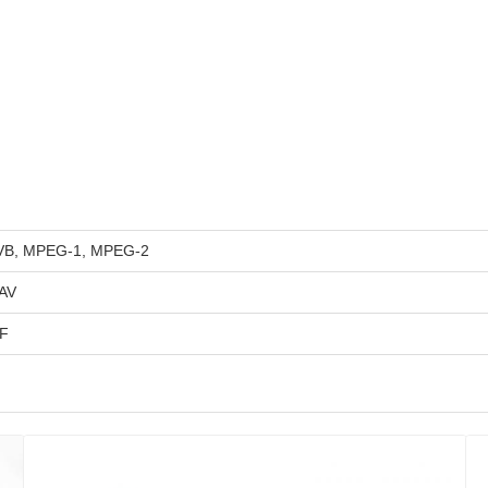
MVB, MPEG-1, MPEG-2
AV
FF