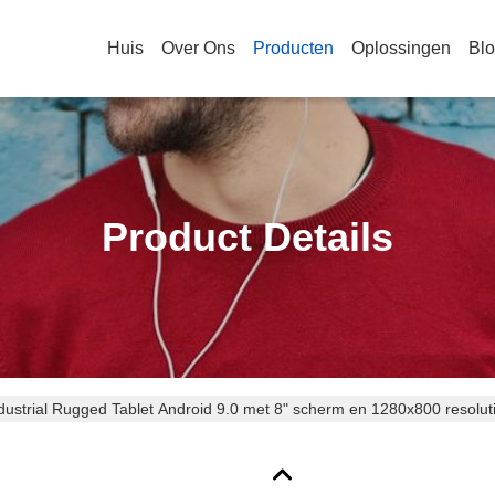
Huis
Over Ons
Producten
Oplossingen
Bl
Product Details
dustrial Rugged Tablet Android 9.0 met 8" scherm en 1280x800 resoluti