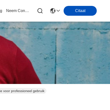
og
Neem Contact Met Ons Op
Citaat
e voor professioneel gebruik