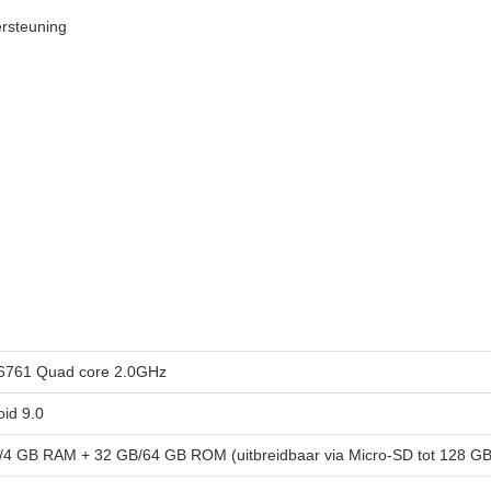
ersteuning
761 Quad core 2.0GHz
oid 9.0
/4 GB RAM + 32 GB/64 GB ROM (uitbreidbaar via Micro-SD tot 128 GB