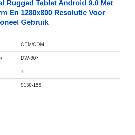
al Rugged Tablet Android 9.0 Met
rm En 1280x800 Resolutie Voor
ioneel Gebruik
OEM/ODM
r:
DW-807
1
$130-155