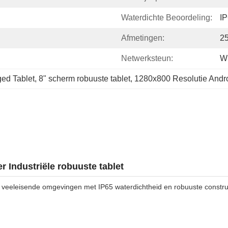
Waterdichte Beoordeling:
I
Afmetingen:
2
Netwerksteun:
Wi
ged Tablet
, 
8" scherm robuuste tablet
, 
1280x800 Resolutie Andro
 Industriële robuuste tablet
r veeleisende omgevingen met IP65 waterdichtheid en robuuste constru