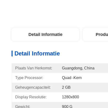
Detail Informatie
Produ
Detail Informatie
Plaats Van Herkomst:
Guangdong, China
Type Processor:
Quad -kern
Geheugencapaciteit:
2 GB
Display Resolutie:
1280x800
Gewicht:
900 G