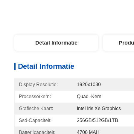
Detail Informatie
Produ
Detail Informatie
Display Resolutie:
1920x1080
Processorkern:
Quad -kern
Grafische Kaart:
Intel Iris Xe Graphics
Ssd-Capaciteit:
256GB/512GB/1TB
Batterijcapaciteit:
4700 MAH