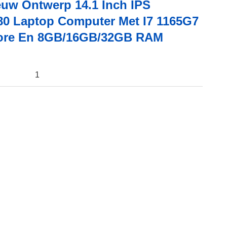
euw Ontwerp 14.1 Inch IPS
80 Laptop Computer Met I7 1165G7
ore En 8GB/16GB/32GB RAM
1