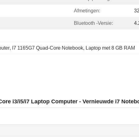
Afmetingen:
3
Bluetooth -versie:
4.
puter
, 
I7 1165G7 Quad-Core Notebook
, 
Laptop met 8 GB RAM
Core i3/i5/i7 Laptop Computer - Vernieuwde i7 Note