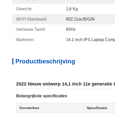
Gewicht:
1,6 Kg
WI-FI Standaard:
802.11ac/b/g/n
Vernieuw Tarief:
65Hz
Markeren:
14.1 inch IPS Laptop Com
Productbeschrijving
2022 Nieuw ontwerp 14,1 inch 11e generatie 
Belangrijkste specificaties
Kenmerken
Specificatie