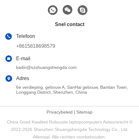
Snel contact
Telefoon
+8615818698579
E-mail
kadin@szshuangshengda.com
Adres
6e verdieping, gebouw A, SanHai gebouw, Bantian Town,
Longgang District, Shenzhen, China
Privacybeleid
|
Sitemap
China Goed Kwaliteit Robuuste laptopcomputers Auteursrecht ©
2022-2026 Shenzhen Shuangshengda Technology Co., Ltd.
Allemaal. Alle rechten voorbehouden.