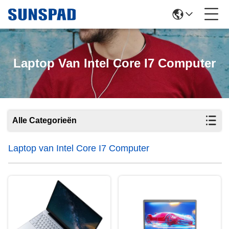
Laptop Van Intel Core I7 Computer
Alle Categorieën
Laptop van Intel Core I7 Computer