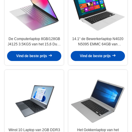
De Computerlaptop 8GB/128GB
14.1“ de Bewerkerlaptop N4020
J4125 3.5KGS van het 15,6 Duim
N5095 EMMC 64GB van
Snelle Notitieboekje
1920*1080 Win10 Celeron
Vind de beste prijs
Vind de beste prijs
Winst 10 Laptop van 2GB DDR3
Het Gokkenlaptop van het