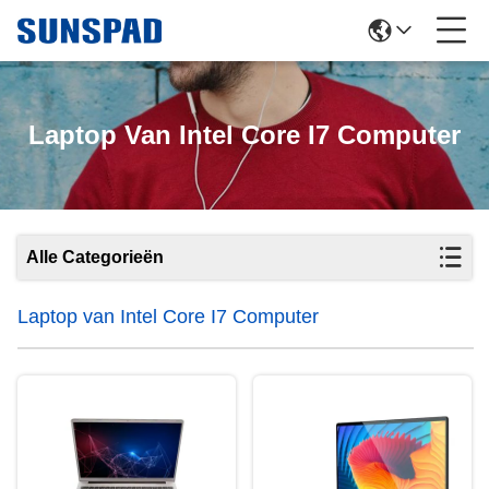
Laptop Van Intel Core I7 Computer
Alle Categorieën
Laptop van Intel Core I7 Computer