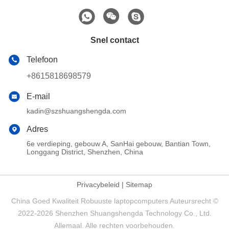
Snel contact
Telefoon
+8615818698579
E-mail
kadin@szshuangshengda.com
Adres
6e verdieping, gebouw A, SanHai gebouw, Bantian Town,
Longgang District, Shenzhen, China
Privacybeleid
|
Sitemap
China Goed Kwaliteit Robuuste laptopcomputers Auteursrecht ©
2022-2026 Shenzhen Shuangshengda Technology Co., Ltd.
Allemaal. Alle rechten voorbehouden.