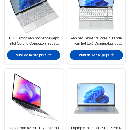
15.6 Laptop van notitieboekjepc
Van het Gevalintel core I5 tiende
Intel Core I5 Computers 8279U
van het 15,6 Duimmetaal de
achtste Gen
Generatielaptops 10210U
Vind de beste prijs
Vind de beste prijs
Laptop van 8279U 10210U Cpu
Laptop van de I710510u Kern I7