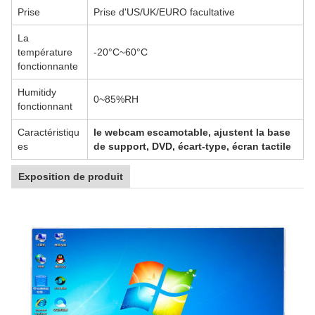
Prise
Prise d'US/UK/EURO facultative
La
température
-20°C~60°C
fonctionnante
Humitidy
0~85%RH
fonctionnant
Caractéristiqu
le webcam escamotable, ajustent la base
es
de support, DVD, écart-type, écran tactile
Exposition de produit