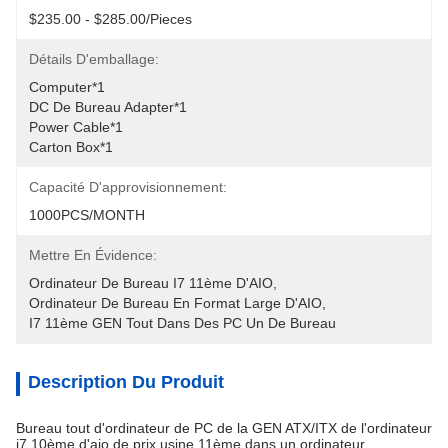
$235.00 - $285.00/Pieces
Détails D'emballage:
Computer*1
DC De Bureau Adapter*1
Power Cable*1
Carton Box*1
Capacité D'approvisionnement:
1000PCS/MONTH
Mettre En Évidence:
Ordinateur De Bureau I7 11ème D'AIO
, 
Ordinateur De Bureau En Format Large D'AIO
, 
I7 11ème GEN Tout Dans Des PC Un De Bureau
Description Du Produit
Bureau tout d'ordinateur de PC de la GEN ATX/ITX de l'ordinateur
i7 10ème d'aio de prix usine 11ème dans un ordinateur