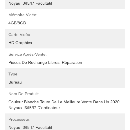
Noyau I3/i5/i7 Facultatif
Mémoire Vidéo:
4GB/8GB
Carte Vidéo:
HD Graphics
Service Après-Vente:
Pièces De Rechange Libres, Réparation
Type:
Bureau
Nom De Produit:
Couleur Blanche Toute De La Meilleure Vente Dans Un 2020 
Noyaux I3/i5/i7 D'ordinateur
Processeur:
Noyau I3/I5 I7 Facultatif