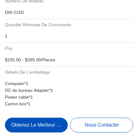
Numéro De Modèle:
DW-215D
Quantité Minimale De Commande:
1
Prix:
$235.00 - $285.00/Pieces
Détails De L'emballage:
Computer*1
DC de bureau Adapter*1
Power cable*1
Carton box*1
Obtenez Le Meilleur Prix
Nous Contacter