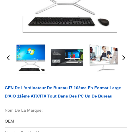
GEN De L'ordinateur De Bureau I7 10ème En Format Large
D'AIO 11ème ATX/ITX Tout Dans Des PC Un De Bureau
Nom De La Marque:
OEM