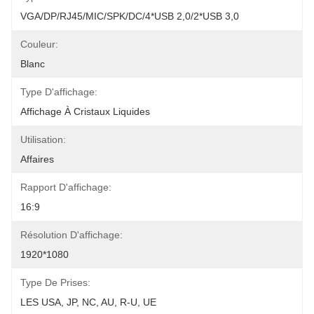
VGA/DP/RJ45/MIC/SPK/DC/4*USB 2,0/2*USB 3,0
Couleur:
Blanc
Type D'affichage:
Affichage À Cristaux Liquides
Utilisation:
Affaires
Rapport D'affichage:
16:9
Résolution D'affichage:
1920*1080
Type De Prises:
LES USA, JP, NC, AU, R-U, UE