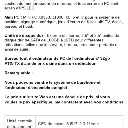
soutien de motherboaord de marque, et tous écran de PC sont
écran d'IPS LED.
Mini PC :
Mini PC X8350, J1900, I3, I5 et I7 pour le système de
position, signage numérique, jeux d'écran de Kisok, 4K TV, école,
bureau et hôtel.
Unité de disque dur :
Externe et interne, 2,5" et 3,5" unités de
disque dur de SATA de 160GB à 10TB pour différentes
utilisations, telles que le serveur, bureau, ordinateur portable et
ainsi de suite.
Bureau tout d'ordinateur de PC de l'ordinateur i7 32gb
ATX/ITX d'aio de prix usine dans un ordinateur
Remarquable :
Nous pouvons vendre le système de barebone et
l'ordinateur d'ensemble complet
Le prix sur le site Web est une échelle de prix, si vous
voulez le prix spécifique, me contactent avec vos conditions
Unité centrale
GEN du noyau i3 i5 i7 i9 3-11ème
de traitement