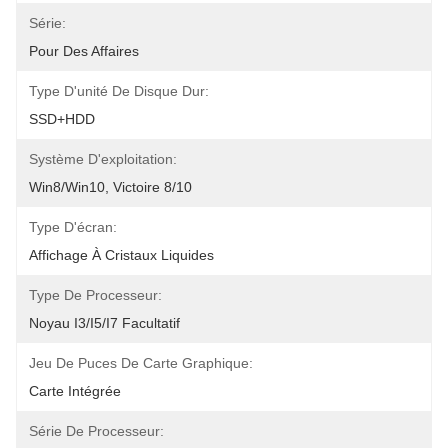
Série:
Pour Des Affaires
Type D'unité De Disque Dur:
SSD+HDD
Système D'exploitation:
Win8/win10, Victoire 8/10
Type D'écran:
Affichage À Cristaux Liquides
Type De Processeur:
Noyau I3/i5/i7 Facultatif
Jeu De Puces De Carte Graphique:
Carte Intégrée
Série De Processeur: