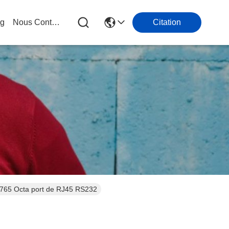
og
Nous Contacter
Citation
K6765 Octa port de RJ45 RS232