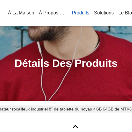
À La Maison
À Propos De Nous
Produits
Solutions
Le Bl
Détails Des Produits
nateur rocailleux industriel 8" de tablette du noyau 4GB 64GB de MT