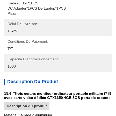
Cadeau Box*1PCS
DC Adapter*1PCS De Laptop*1PCS
Pizza
Délai De Livraison:
15-25
Conditions De Paiement:
T/T
Capacité D'approvisionnement:
1000
Description Du Produit
15.6 "Trois écrans moniteur ordinateur portable militaire i7 i9
avec carte vidéo dédiée GTX1650 4GB 8GB portable robuste
Description du produit
Matériau: alliage d'aluminium