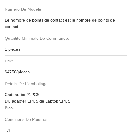
Numéro De Modèle:
Le nombre de points de contact est le nombre de points de
contact.
Quantité Minimale De Commande:
1 pièces
Prix:
$4750/pieces
Détails De L'emballage:
Cadeau box*1PCS
DC adapter*1PCS de Laptop*1PCS
Pizza
Conditions De Paiement:
T/T