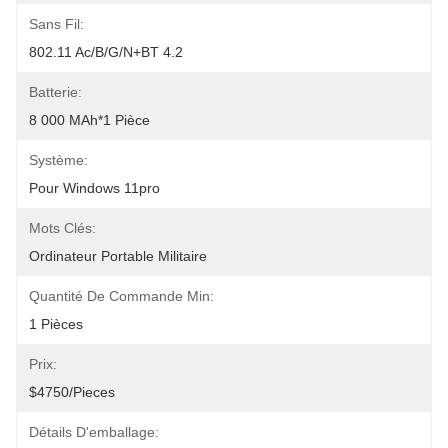
Sans Fil:
802.11 Ac/b/g/n+BT 4.2
Batterie:
8 000 MAh*1 Pièce
Système:
Pour Windows 11pro
Mots Clés:
Ordinateur Portable Militaire
Quantité De Commande Min:
1 Pièces
Prix:
$4750/pieces
Détails D'emballage: