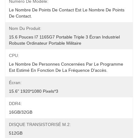
Numéro De Modèle:
Le Nombre De Points De Contact Est Le Nombre De Points 
De Contact.
Nom Du Produit:
15.6 Pouces I7 1165G7 Portable Triple 3 Écran Industriel 
Robuste Ordinateur Portable Militaire
CPU:
Le Nombre De Personnes Concernées Par Le Programme 
Est Estimé En Fonction De La Fréquence D'accès.
Écran:
15.6" 1920*1080 Pixels*3
DDR4:
16GB/32GB
DISQUE TRANSISTORISÉ M.2:
512GB