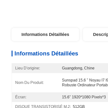
Informations Détaillées
Descri
Informations Détaillées
Lieu D'origine:
Guangdong, Chine
Sunspad 15.6 " Noyau I7 I9
Nom Du Produit:
Robuste Ordinateur Portable
Écran:
15.6" 1920*1080 Pixels*3
DISQUE TRANSISTORISÉ M.2:
512GB