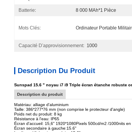
Batterie:
8 000 MAh*1 Pièce
Mots Clés:
Ordinateur Portable Militai
Capacité D'approvisionnement:
1000
Description Du Produit
Sunspad 15.6 " noyau i7 i9 Triple écran étanche robuste ord
Description du produit
Matériau: alliage d'aluminium
Taille: 386*277*76 mm (non comprise le protecteur d'angle)
Poids net du produit: 8 kg
Résistance à l'eau: IP65
Écran d'accueil: 15,6" 1920*1080Pixels 500cd/m2 /1000nits en 
Écran secondaire à gauche:15.6"