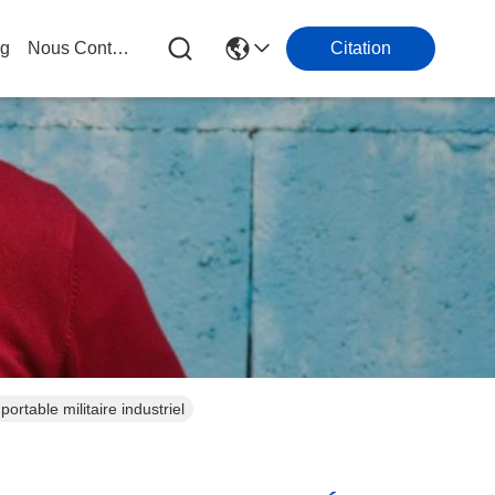
og
Nous Contacter
Citation
rtable militaire industriel