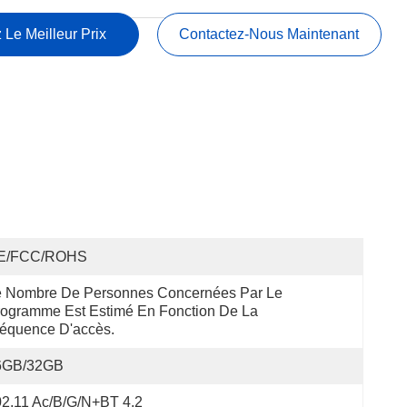
 Le Meilleur Prix
Contactez-Nous Maintenant
E/FCC/ROHS
 Nombre De Personnes Concernées Par Le 
ogramme Est Estimé En Fonction De La 
équence D'accès.
6GB/32GB
2.11 Ac/b/g/n+BT 4.2