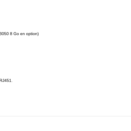
3050 8 Go en option)
 RJ451.