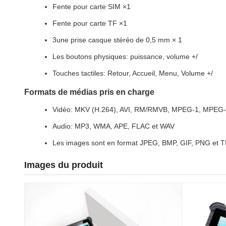
Fente pour carte SIM ×1
Fente pour carte TF ×1
3une prise casque stéréo de 0,5 mm × 1
Les boutons physiques: puissance, volume +/
Touches tactiles: Retour, Accueil, Menu, Volume +/
Formats de médias pris en charge
Vidéo: MKV (H.264), AVI, RM/RMVB, MPEG-1, MPEG
Audio: MP3, WMA, APE, FLAC et WAV
Les images sont en format JPEG, BMP, GIF, PNG et T
Images du produit