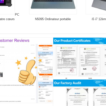
PC
uatre cœurs
N5095 Ordinateur portable
i5 i7 12èm