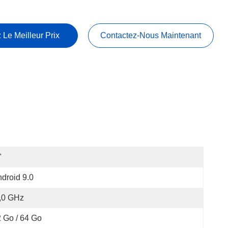
 Le Meilleur Prix
Contactez-Nous Maintenant
"
droid 9.0
,0 GHz
 Go / 64 Go