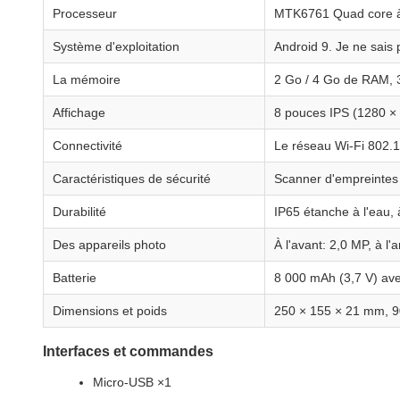
Processeur
MTK6761 Quad core 
Système d'exploitation
Android 9. Je ne sais 
La mémoire
2 Go / 4 Go de RAM, 
Affichage
8 pouces IPS (1280 × 
Connectivité
Le réseau Wi-Fi 802.
Caractéristiques de sécurité
Scanner d'empreintes 
Durabilité
IP65 étanche à l'eau, 
Des appareils photo
À l'avant: 2,0 MP, à l'
Batterie
8 000 mAh (3,7 V) av
Dimensions et poids
250 × 155 × 21 mm, 9
Interfaces et commandes
Micro-USB ×1