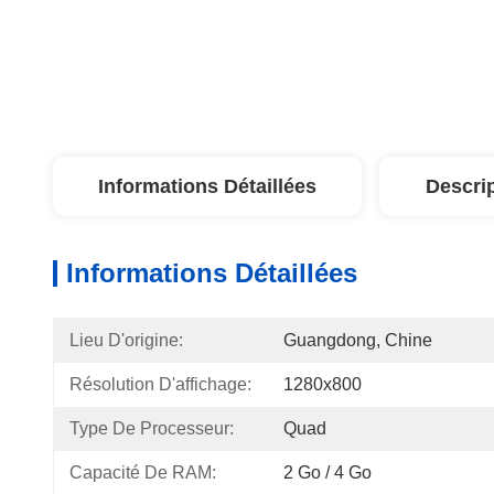
Informations Détaillées
Descri
Informations Détaillées
Lieu D'origine:
Guangdong, Chine
Résolution D'affichage:
1280x800
Type De Processeur:
Quad
Capacité De RAM:
2 Go / 4 Go