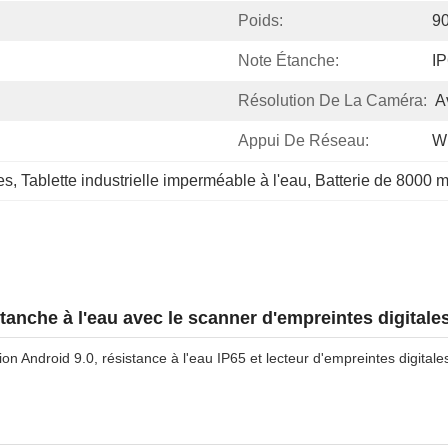
Poids:
9
Note Étanche:
I
Résolution De La Caméra:
A
Appui De Réseau:
Wi
es
, 
Tablette industrielle imperméable à l'eau
, 
Batterie de 8000 m
tanche à l'eau avec le scanner d'empreintes digitale
tion Android 9.0, résistance à l'eau IP65 et lecteur d'empreintes digita