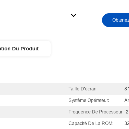
Obtenez
ption Du Produit
Taille D'écran:
8 
Système Opérateur:
An
Fréquence De Processeur:
2
Capacité De La ROM:
32