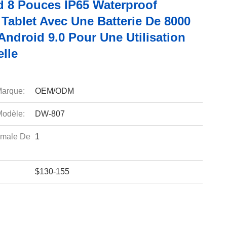
 8 Pouces IP65 Waterproof
Tablet Avec Une Batterie De 8000
Android 9.0 Pour Une Utilisation
elle
arque:
OEM/ODM
odèle:
DW-807
imale De
1
$130-155