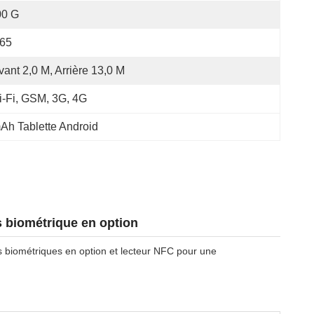
00 G
P65
vant 2,0 M, Arrière 13,0 M
-Fi, GSM, 3G, 4G
Ah Tablette Android
s biométrique en option
les biométriques en option et lecteur NFC pour une