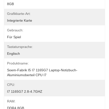
8GB
Grafikkarte-Art:
Integrierte Karte
Gebrauch:
Für Spiel
Tastatursprache:
Englisch
Produktname:
Soem-Fabrik I5 I7 1165G7 Laptop-Notizbuch-
Aluminiumoberteil CPU I7
CPU:
I7 1165G7 2.8-4.7GHZ
RAM:
DDR4 8GB