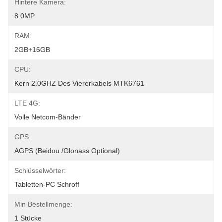
Hintere Kamera:
8.0MP
RAM:
2GB+16GB
CPU:
Kern 2.0GHZ Des Viererkabels MTK6761
LTE 4G:
Volle Netcom-Bänder
GPS:
AGPS (Beidou /Glonass Optional)
Schlüsselwörter:
Tabletten-PC Schroff
Min Bestellmenge:
1 Stücke