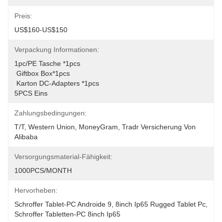
Preis:
US$160-US$150
Verpackung Informationen:
1pc/PE Tasche *1pcs
 Giftbox Box*1pcs
 Karton DC-Adapters *1pcs 
5PCS Eins
Zahlungsbedingungen:
T/T, Western Union, MoneyGram, Tradr Versicherung Von 
Alibaba
Versorgungsmaterial-Fähigkeit:
1000PCS/MONTH
Hervorheben:
Schroffer Tablet-PC Androide 9
, 
8inch Ip65 Rugged Tablet Pc
, 
Schroffer Tabletten-PC 8inch Ip65