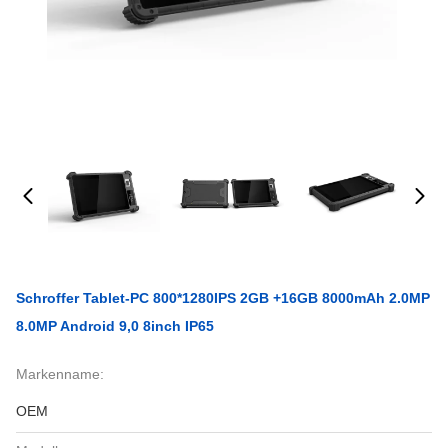
Schroffer Tablet-PC 800*1280IPS 2GB +16GB 8000mAh 2.0MP
8.0MP Android 9,0 8inch IP65
Markenname:
OEM