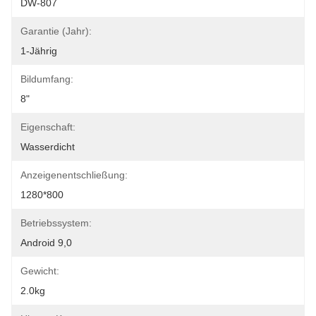
DW-807
Garantie (Jahr):
1-Jährig
Bildumfang:
8"
Eigenschaft:
Wasserdicht
Anzeigenentschließung:
1280*800
Betriebssystem:
Android 9,0
Gewicht:
2.0kg