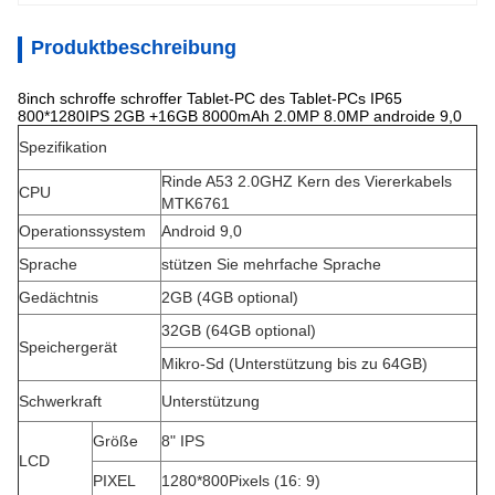
Produktbeschreibung
8inch schroffe schroffer Tablet-PC des Tablet-PCs IP65
800*1280IPS 2GB +16GB 8000mAh 2.0MP 8.0MP androide 9,0
Spezifikation
Rinde A53 2.0GHZ Kern des Viererkabels
CPU
MTK6761
Operationssystem
Android 9,0
Sprache
stützen Sie mehrfache Sprache
Gedächtnis
2GB (4GB optional)
32GB (64GB optional)
Speichergerät
Mikro-Sd (Unterstützung bis zu 64GB)
Schwerkraft
Unterstützung
Größe
8" IPS
LCD
PIXEL
1280*800Pixels (16: 9)