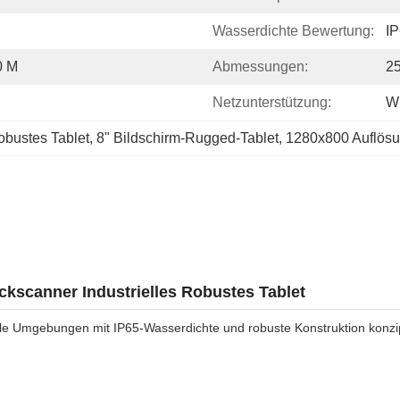
Wasserdichte Bewertung:
I
0 M
Abmessungen:
2
Netzunterstützung:
Wi
Robustes Tablet
, 
8" Bildschirm-Rugged-Tablet
, 
1280x800 Auflösu
kscanner Industrielles Robustes Tablet
olle Umgebungen mit IP65-Wasserdichte und robuste Konstruktion konzip