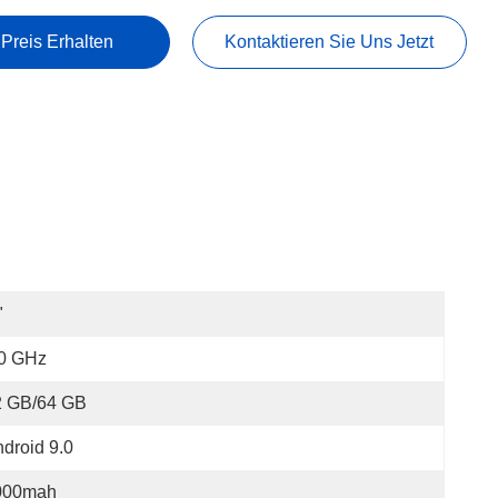
 Preis Erhalten
Kontaktieren Sie Uns Jetzt
"
,0 GHz
2 GB/64 GB
droid 9.0
000mah