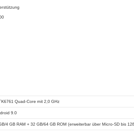
erstützung
800
K6761 Quad-Core mit 2,0 GHz
droid 9.0
GB/4 GB RAM + 32 GB/64 GB ROM (erweiterbar über Micro-SD bis 12