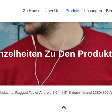
Zu Hause
Über Uns
Produits
Lösungen
Bl
nzelheiten Zu Den Produk
Industrial Rugged Tablet Android 9.0 mit 8" Bildschirm und 1280x800 A