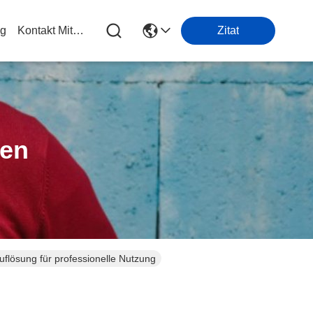
og
Kontakt Mit Uns
Zitat
ten
uflösung für professionelle Nutzung