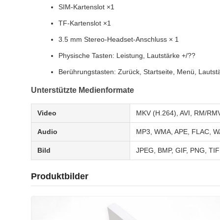
SIM-Kartenslot ×1
TF-Kartenslot ×1
3.5 mm Stereo-Headset-Anschluss × 1
Physische Tasten: Leistung, Lautstärke +/??
Berührungstasten: Zurück, Startseite, Menü, Lautst
Unterstützte Medienformate
Video
MKV (H.264), AVI, RM/R
Audio
MP3, WMA, APE, FLAC, W
Bild
JPEG, BMP, GIF, PNG, TI
Produktbilder