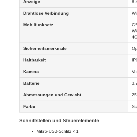
Anzeige
8 
Drahtlose Verbindung
Wi
Mobilfunknetz
GS
WC
4G
Sicherheitsmerkmale
Op
Haltbarkeit
IP
Kamera
Vo
Batterie
3.
Abmessungen und Gewicht
25
Farbe
Sc
Schnittstellen und Steuerelemente
Mikro-USB-Schlitz × 1