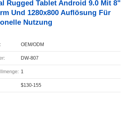
al Rugged Tablet Android 9.0 Mit 8"
irm Und 1280x800 Auflösung Für
ionelle Nutzung
:
OEM/ODM
r:
DW-807
llmenge:
1
$130-155