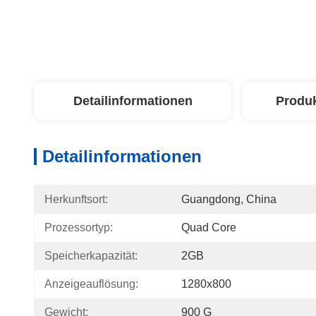
Detailinformationen
Produ
Detailinformationen
Herkunftsort:
Guangdong, China
Prozessortyp:
Quad Core
Speicherkapazität:
2GB
Anzeigeauflösung:
1280x800
Gewicht:
900 G