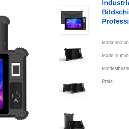
Industri
Bildsch
Profess
Markenname
Modellnumme
Mindestbeste
Preis: