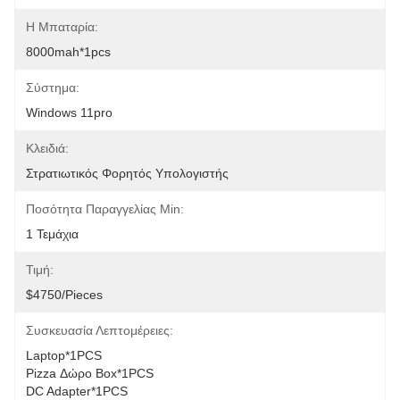
Η Μπαταρία:
8000mah*1pcs
Σύστημα:
Windows 11pro
Κλειδιά:
Στρατιωτικός Φορητός Υπολογιστής
Ποσότητα Παραγγελίας Min:
1 Τεμάχια
Τιμή:
$4750/pieces
Συσκευασία Λεπτομέρειες:
Laptop*1PCS
Pizza Δώρο Box*1PCS
DC Adapter*1PCS