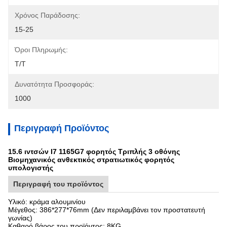
Χρόνος Παράδοσης:
15-25
Όροι Πληρωμής:
Τ/Τ
Δυνατότητα Προσφοράς:
1000
Περιγραφή Προϊόντος
15.6 ιντσών I7 1165G7 φορητός Τριπλής 3 οθόνης
Βιομηχανικός ανθεκτικός στρατιωτικός φορητός
υπολογιστής
Περιγραφή του προϊόντος
Υλικό: κράμα αλουμινίου
Μέγεθος: 386*277*76mm (Δεν περιλαμβάνει τον προστατευτή
γωνίας)
Καθαρό βάρος του προϊόντος: 8KG