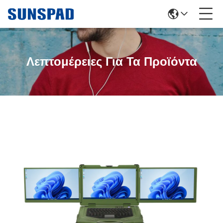
Λεπτομέρειες Για Τα Προϊόντα