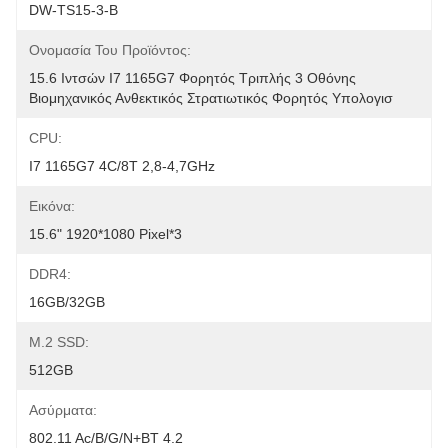
DW-TS15-3-B
Ονομασία Του Προϊόντος:
15.6 Ιντσών I7 1165G7 Φορητός Τριπλής 3 Οθόνης 
Βιομηχανικός Ανθεκτικός Στρατιωτικός Φορητός Υπολογισ
CPU:
Ι7 1165G7 4C/8T 2,8-4,7GHz
Εικόνα:
15.6" 1920*1080 Pixel*3
DDR4:
16GB/32GB
M.2 SSD:
512GB
Ασύρματα:
802.11 Ac/b/g/n+BT 4.2