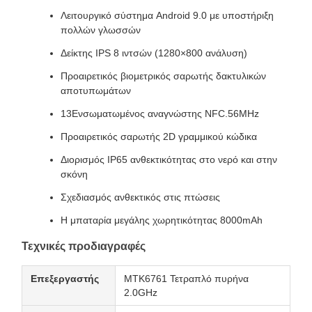
Λειτουργικό σύστημα Android 9.0 με υποστήριξη
πολλών γλωσσών
Δείκτης IPS 8 ιντσών (1280×800 ανάλυση)
Προαιρετικός βιομετρικός σαρωτής δακτυλικών
αποτυπωμάτων
13Ενσωματωμένος αναγνώστης NFC.56MHz
Προαιρετικός σαρωτής 2D γραμμικού κώδικα
Διορισμός IP65 ανθεκτικότητας στο νερό και στην
σκόνη
Σχεδιασμός ανθεκτικός στις πτώσεις
Η μπαταρία μεγάλης χωρητικότητας 8000mAh
Τεχνικές προδιαγραφές
Επεξεργαστής
MTK6761 Τετραπλό πυρήνα
2.0GHz