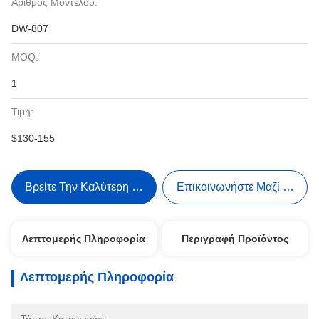
Αριθμός Μοντέλου:
DW-807
MOQ:
1
Τιμή:
$130-155
Βρείτε Την Καλύτερη Τιμή
Επικοινωνήστε Μαζί Μας
Λεπτομερής Πληροφορία
Περιγραφή Προϊόντος
Λεπτομερής Πληροφορία