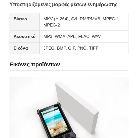
Υποστηριζόμενες μορφές μέσων ενημέρωσης
Βίντεο
MKV (H.264), AVI, RM/RMVB, MPEG-1,
MPEG-2
Ακουστικό
MP3, WMA, APE, FLAC, WAV
Εικόνα
JPEG, BMP, GIF, PNG, TIFF
Εικόνες προϊόντων