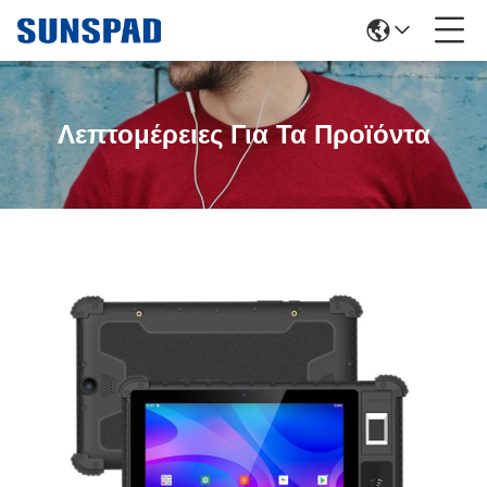
Λεπτομέρειες Για Τα Προϊόντα