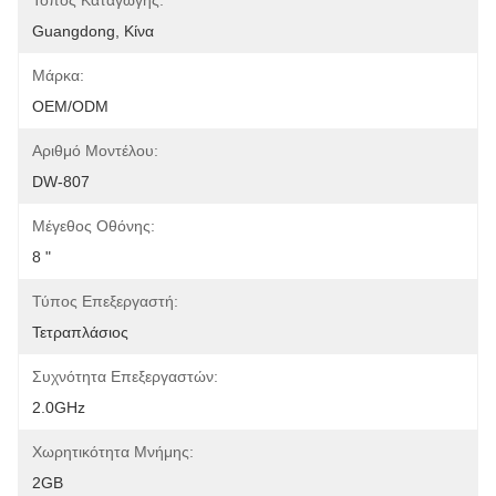
Τόπος Καταγωγής:
Guangdong, Κίνα
Μάρκα:
OEM/ODM
Αριθμό Μοντέλου:
DW-807
Μέγεθος Οθόνης:
8 "
Τύπος Επεξεργαστή:
Τετραπλάσιος
Συχνότητα Επεξεργαστών:
2.0GHz
Χωρητικότητα Μνήμης:
2GB