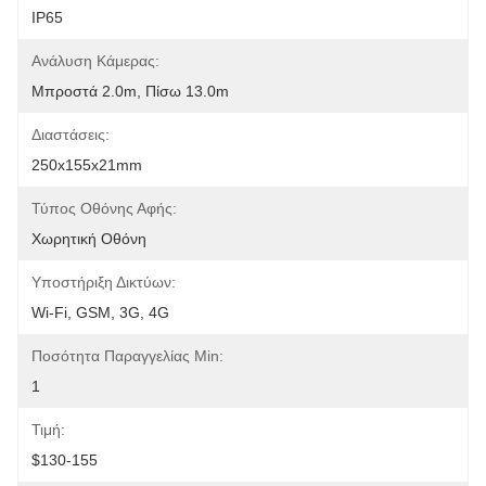
IP65
Ανάλυση Κάμερας:
Μπροστά 2.0m, Πίσω 13.0m
Διαστάσεις:
250x155x21mm
Τύπος Οθόνης Αφής:
Χωρητική Οθόνη
Υποστήριξη Δικτύων:
Wi-Fi, GSM, 3G, 4G
Ποσότητα Παραγγελίας Min:
1
Τιμή:
$130-155