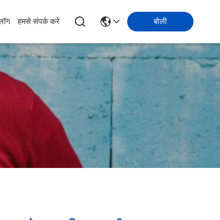
्लॉग
हमसे संपर्क करें
बोली