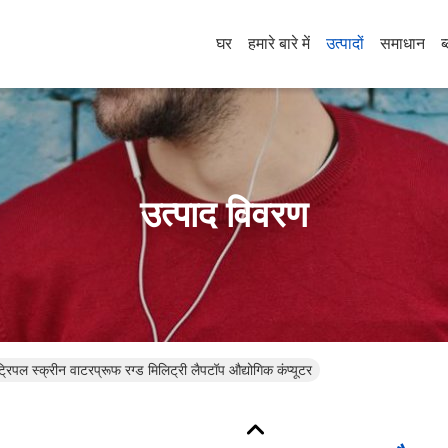
घर
हमारे बारे में
उत्पादों
समाधान
ब
उत्पाद विवरण
रिपल स्क्रीन वाटरप्रूफ रग्ड मिलिट्री लैपटॉप औद्योगिक कंप्यूटर