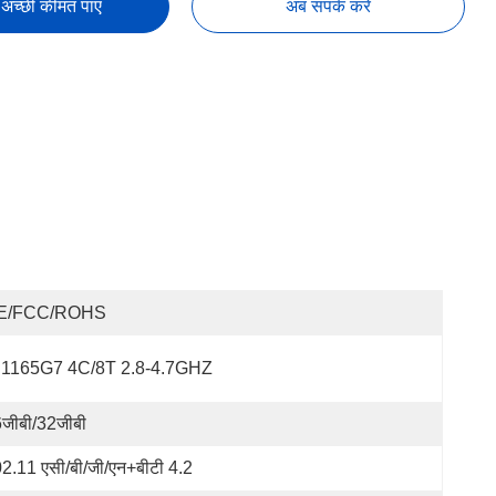
अच्छी कीमत पाएं
अब संपर्क करें
E/FCC/ROHS
 1165G7 4C/8T 2.8-4.7GHZ
जीबी/32जीबी
2.11 एसी/बी/जी/एन+बीटी 4.2