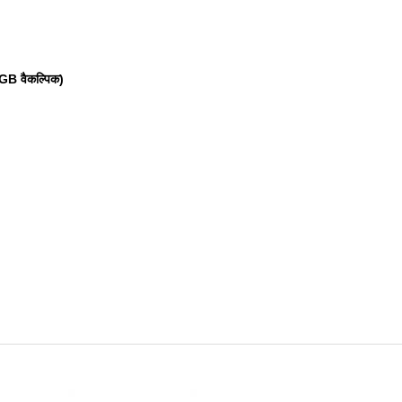
GB वैकल्पिक)