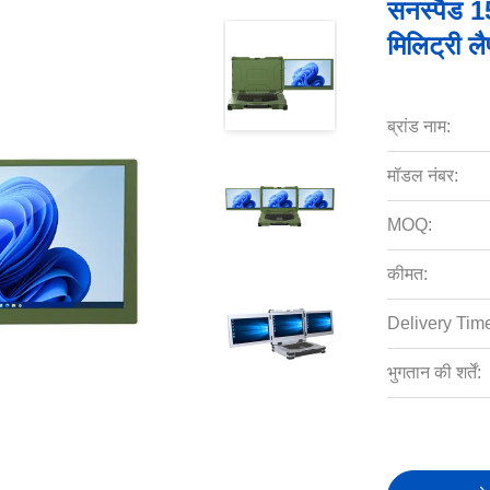
सनस्पैड 15
मिलिट्री ल
ब्रांड नाम:
मॉडल नंबर:
MOQ:
कीमत:
Delivery Tim
भुगतान की शर्तें: