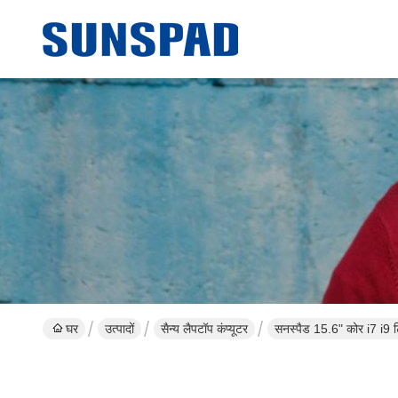
घर
उत्पादों
सैन्य लैपटॉप कंप्यूटर
सनस्पैड 15.6" कोर i7 i9 ट्