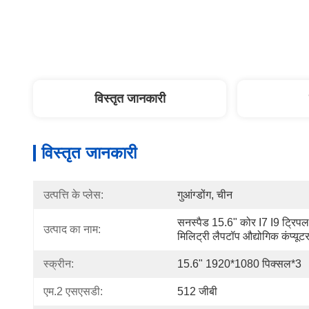
विस्तृत जानकारी
विस्तृत जानकारी
उत्पत्ति के प्लेस:
गुआंग्डोंग, चीन
सनस्पैड 15.6" कोर I7 I9 ट्रिपल 
उत्पाद का नाम:
मिलिट्री लैपटॉप औद्योगिक कंप्यूट
स्क्रीन:
15.6" 1920*1080 पिक्सल*3
एम.2 एसएसडी:
512 जीबी