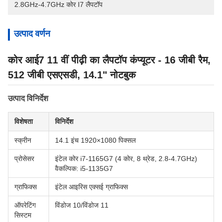
2.8GHz-4.7GHz कोर I7 लैपटॉप
उत्पाद वर्णन
कोर आई7 11 वीं पीढ़ी का लैपटॉप कंप्यूटर - 16 जीबी रैम,
512 जीबी एसएसडी, 14.1" नोटबुक
उत्पाद विनिर्देश
विशेषता
विनिर्देश
स्क्रीन
14.1 इंच 1920×1080 पिक्सल
प्रोसेसर
इंटेल कोर i7-1165G7 (4 कोर, 8 थ्रेड, 2.8-4.7GHz)
वैकल्पिक: i5-1135G7
ग्राफिक्स
इंटेल आइरिस एक्सई ग्राफिक्स
ऑपरेटिंग
विंडोज 10/विंडोज 11
सिस्टम