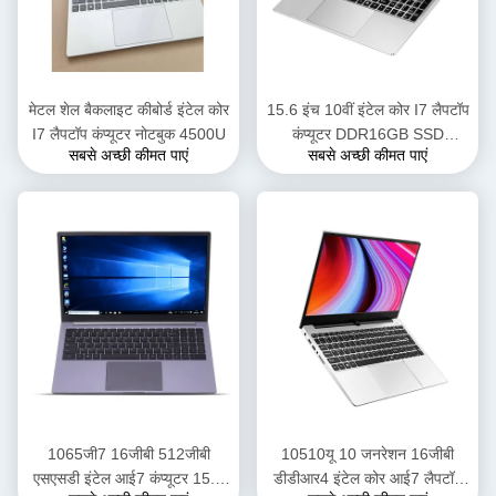
मेटल शेल बैकलाइट कीबोर्ड इंटेल कोर
15.6 इंच 10वीं इंटेल कोर I7 लैपटॉप
I7 लैपटॉप कंप्यूटर नोटबुक 4500U
कंप्यूटर DDR16GB SSD
सबसे अच्छी कीमत पाएं
सबसे अच्छी कीमत पाएं
512GB i7 प्रोसेसर पीसी
1065जी7 16जीबी 512जीबी
10510यू 10 जनरेशन 16जीबी
एसएसडी इंटेल आई7 कंप्यूटर 15.6
डीडीआर4 इंटेल कोर आई7 लैपटॉप