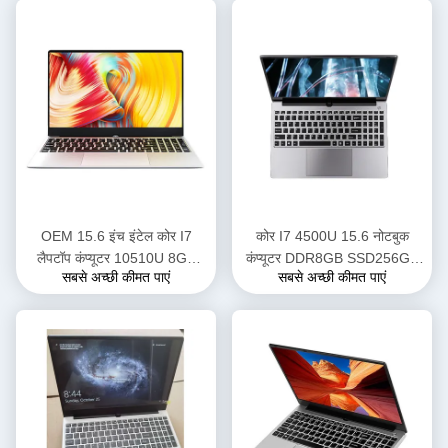
OEM 15.6 इंच इंटेल कोर I7
कोर I7 4500U 15.6 नोटबुक
लैपटॉप कंप्यूटर 10510U 8GB
कंप्यूटर DDR8GB SSD256GB
सबसे अच्छी कीमत पाएं
सबसे अच्छी कीमत पाएं
256GB नोटबुक
स्कूल इंटेल कोर I7 गेमिंग पीसी के लिए