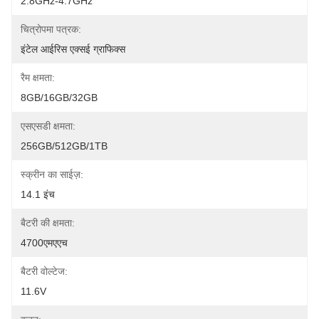
2.8GHz-4.7GHz
चित्रोपमा पत्रक:
इंटेल आईरिस एक्सई ग्राफिक्स
रैम क्षमता:
8GB/16GB/32GB
एसएसडी क्षमता:
256GB/512GB/1TB
स्क्रीन का साईज़:
14.1 इंच
बैटरी की क्षमता:
4700एमएएच
बैटरी वोल्टेज:
11.6V