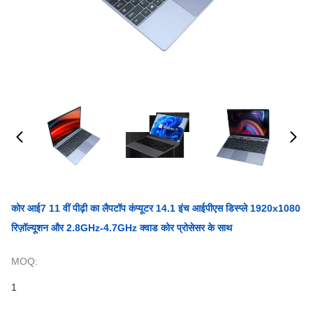
कोर आई7 11 वीं पीढ़ी का लैपटॉप कंप्यूटर 14.1 इंच आईपीएस डिस्प्ले 1920x1080
रिज़ॉल्यूशन और 2.8GHz-4.7GHz क्वाड कोर प्रोसेसर के साथ
MOQ:
1