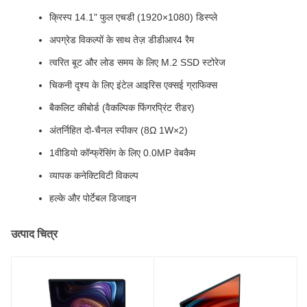
क्रिस्प 14.1" फुल एचडी (1920×1080) डिस्प्ले
अपग्रेड विकल्पों के साथ तेज़ डीडीआर4 रैम
त्वरित बूट और लोड समय के लिए M.2 SSD स्टोरेज
चिकनी दृश्य के लिए इंटेल आइरिस एक्सई ग्राफिक्स
बैकलिट कीबोर्ड (वैकल्पिक फिंगरप्रिंट रीडर)
अंतर्निहित दो-चैनल स्पीकर (8Ω 1W×2)
1वीडियो कॉन्फ्रेंसिंग के लिए 0.0MP वेबकैम
व्यापक कनेक्टिविटी विकल्प
हल्के और पोर्टेबल डिजाइन
उत्पाद चित्र