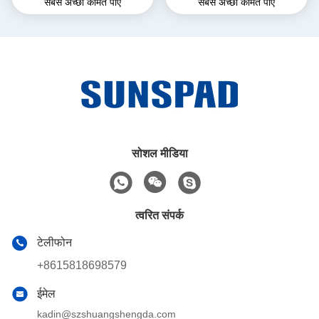
सबसे अच्छी कीमत पाएं
सबसे अच्छी कीमत पाएं
इंच एल्युमिनियम केस विथ फ़िंगरप्रिंट
कंप्यूटर आल इन वन पीसी आई7
16जीबी रैम एसएसडी 512जीबी
सोशल मीडिया
त्वरित संपर्क
टेलीफोन
+8615818698579
ईमेल
kadin@szshuangshengda.com