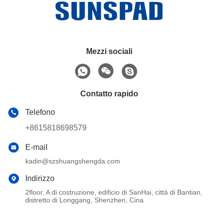
Mezzi sociali
Contatto rapido
Telefono
+8615818698579
E-mail
kadin@szshuangshengda.com
Indirizzo
2floor, A di costruzione, edificio di SanHai, città di Bantian,
distretto di Longgang, Shenzhen, Cina