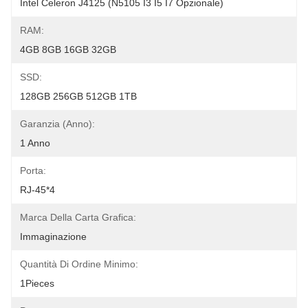
Intel Celeron J4125 (N5105 I3 I5 I7 Opzionale)
RAM:
4GB 8GB 16GB 32GB
SSD:
128GB 256GB 512GB 1TB
Garanzia (Anno):
1 Anno
Porta:
RJ-45*4
Marca Della Carta Grafica:
Immaginazione
Quantità Di Ordine Minimo:
1Pieces