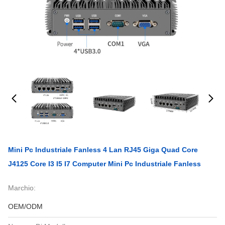
Mini Pc Industriale Fanless 4 Lan RJ45 Giga Quad Core
J4125 Core I3 I5 I7 Computer Mini Pc Industriale Fanless
Marchio:
OEM/ODM