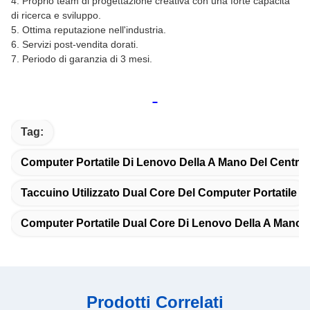
4. Proprio team di progettazione creativa con una forte capacità
di ricerca e sviluppo.
5. Ottima reputazione nell'industria.
6. Servizi post-vendita dorati.
7. Periodo di garanzia di 3 mesi.
Tag:
Computer Portatile Di Lenovo Della A Mano Del Centro 
Taccuino Utilizzato Dual Core Del Computer Portatile
Computer Portatile Dual Core Di Lenovo Della A Mano
Prodotti Correlati