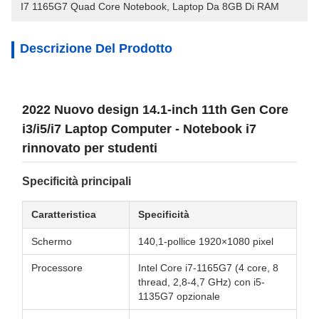
I7 1165G7 Quad Core Notebook
, 
Laptop Da 8GB Di RAM
Descrizione Del Prodotto
2022 Nuovo design 14.1-inch 11th Gen Core
i3/i5/i7 Laptop Computer - Notebook i7
rinnovato per studenti
Specificità principali
Caratteristica
Specificità
Schermo
140,1-pollice 1920×1080 pixel
Processore
Intel Core i7-1165G7 (4 core, 8
thread, 2,8-4,7 GHz) con i5-
1135G7 opzionale