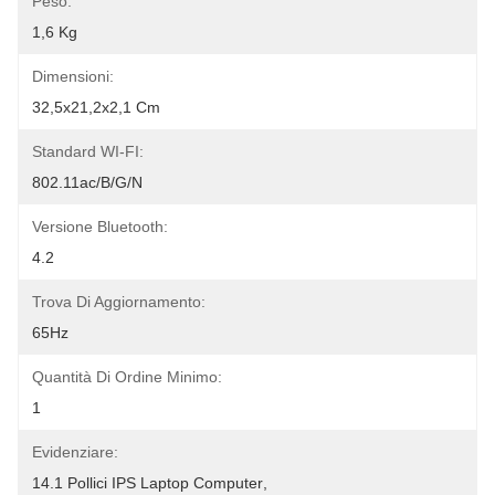
Peso:
1,6 Kg
Dimensioni:
32,5x21,2x2,1 Cm
Standard WI-FI:
802.11ac/b/g/n
Versione Bluetooth:
4.2
Trova Di Aggiornamento:
65Hz
Quantità Di Ordine Minimo:
1
Evidenziare:
14.1 Pollici IPS Laptop Computer
, 