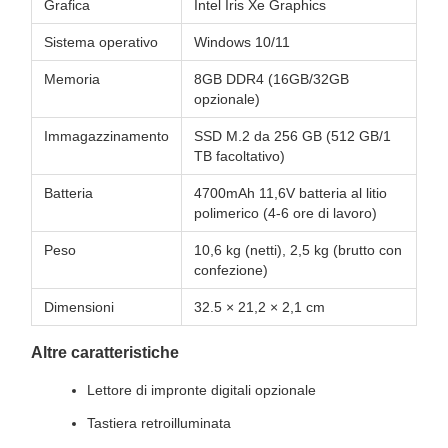
Grafica
Intel Iris Xe Graphics
Sistema operativo
Windows 10/11
Memoria
8GB DDR4 (16GB/32GB
opzionale)
Immagazzinamento
SSD M.2 da 256 GB (512 GB/1
TB facoltativo)
Batteria
4700mAh 11,6V batteria al litio
polimerico (4-6 ore di lavoro)
Peso
10,6 kg (netti), 2,5 kg (brutto con
confezione)
Dimensioni
32.5 × 21,2 × 2,1 cm
Altre caratteristiche
Lettore di impronte digitali opzionale
Tastiera retroilluminata