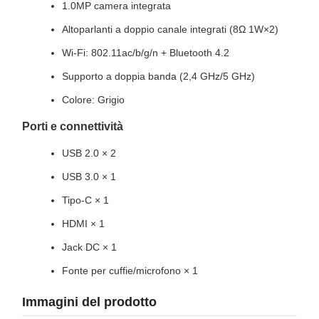
1.0MP camera integrata
Altoparlanti a doppio canale integrati (8Ω 1W×2)
Wi-Fi: 802.11ac/b/g/n + Bluetooth 4.2
Supporto a doppia banda (2,4 GHz/5 GHz)
Colore: Grigio
Porti e connettività
USB 2.0 × 2
USB 3.0 × 1
Tipo-C × 1
HDMI × 1
Jack DC × 1
Fonte per cuffie/microfono × 1
Immagini del prodotto