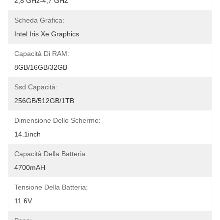
2,8 GHz-4,7 GHZ
Scheda Grafica:
Intel Iris Xe Graphics
Capacità Di RAM:
8GB/16GB/32GB
Ssd Capacità:
256GB/512GB/1TB
Dimensione Dello Schermo:
14.1inch
Capacità Della Batteria:
4700mAH
Tensione Della Batteria:
11.6V