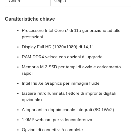
Colore
Grigio
Caratteristiche chiave
Processore Intel Core i7 di 11a generazione ad alte
prestazioni
Display Full HD (1920×1080) di 14,1"
RAM DDR4 veloce con opzioni di upgrade
Memoria M.2 SSD per tempi di avvio e caricamento
rapidi
Intel Iris Xe Graphics per immagini fluide
tastiera retroilluminata (lettore di impronte digitali
opzionale)
Altoparlanti a doppio canale integrati (8Ω 1W×2)
1.0MP webcam per videoconferenza
Opzioni di connettività complete