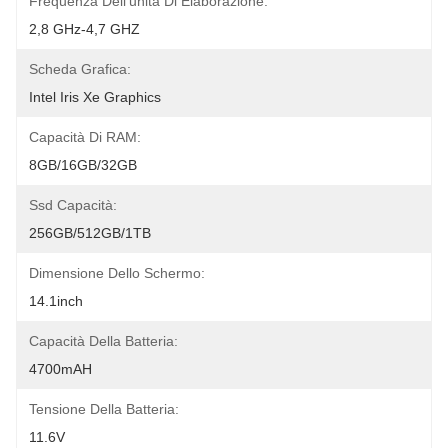
Frequenza Dell'unità Di Elaborazione:
2,8 GHz-4,7 GHZ
Scheda Grafica:
Intel Iris Xe Graphics
Capacità Di RAM:
8GB/16GB/32GB
Ssd Capacità:
256GB/512GB/1TB
Dimensione Dello Schermo:
14.1inch
Capacità Della Batteria:
4700mAH
Tensione Della Batteria:
11.6V