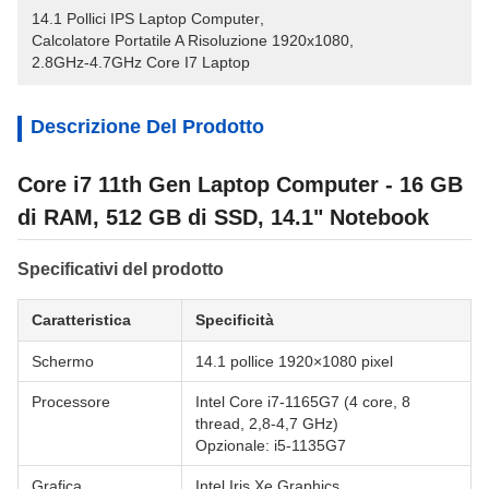
14.1 Pollici IPS Laptop Computer
, 
Calcolatore Portatile A Risoluzione 1920x1080
, 
2.8GHz-4.7GHz Core I7 Laptop
Descrizione Del Prodotto
Core i7 11th Gen Laptop Computer - 16 GB
di RAM, 512 GB di SSD, 14.1" Notebook
Specificativi del prodotto
Caratteristica
Specificità
Schermo
14.1 pollice 1920×1080 pixel
Processore
Intel Core i7-1165G7 (4 core, 8
thread, 2,8-4,7 GHz)
Opzionale: i5-1135G7
Grafica
Intel Iris Xe Graphics