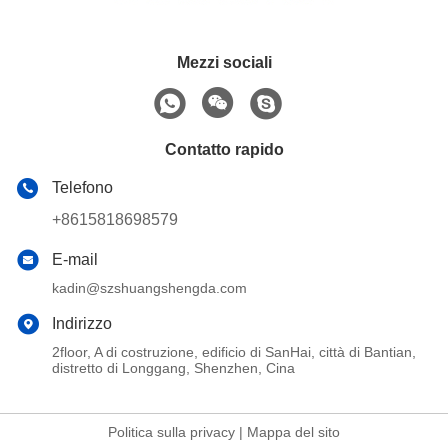
Mezzi sociali
Contatto rapido
Telefono
+8615818698579
E-mail
kadin@szshuangshengda.com
Indirizzo
2floor, A di costruzione, edificio di SanHai, città di Bantian,
distretto di Longgang, Shenzhen, Cina
Politica sulla privacy
|
Mappa del sito