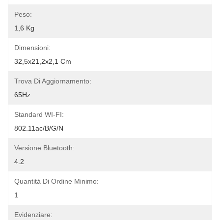
Peso:
1,6 Kg
Dimensioni:
32,5x21,2x2,1 Cm
Trova Di Aggiornamento:
65Hz
Standard WI-FI:
802.11ac/b/g/n
Versione Bluetooth:
4.2
Quantità Di Ordine Minimo:
1
Evidenziare: