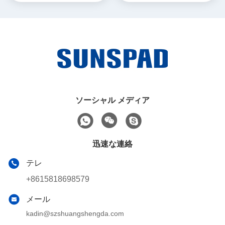
トな隠し場所のBareboneシ
ステム
ソーシャル メディア
迅速な連絡
テレ
+8615818698579
メール
kadin@szshuangshengda.com