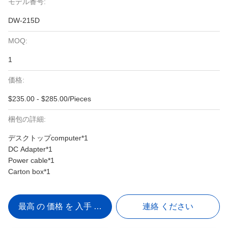
モデル番号:
DW-215D
MOQ:
1
価格:
$235.00 - $285.00/Pieces
梱包の詳細:
デスクトップcomputer*1
DC Adapter*1
Power cable*1
Carton box*1
最高 の 価格 を 入手 する
連絡 ください