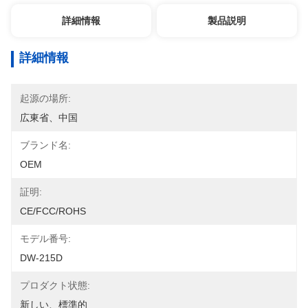
詳細情報
製品説明
詳細情報
起源の場所:
広東省、中国
ブランド名:
OEM
証明:
CE/FCC/ROHS
モデル番号:
DW-215D
プロダクト状態:
新しい、標準的