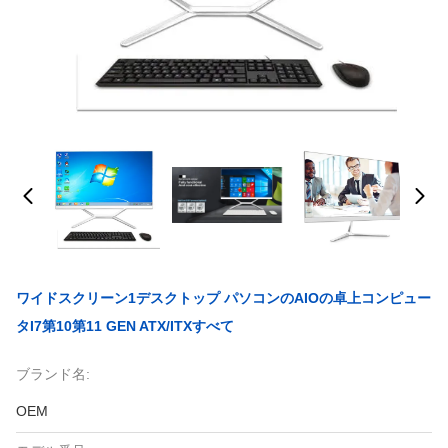
ワイドスクリーン1デスクトップ パソコンのAIOの卓上コンピュー
タI7第10第11 GEN ATX/ITXすべて
ブランド名:
OEM