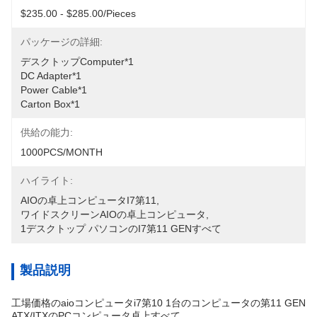
$235.00 - $285.00/Pieces
パッケージの詳細:
デスクトップcomputer*1
DC Adapter*1
Power Cable*1
Carton Box*1
供給の能力:
1000PCS/MONTH
ハイライト:
AIOの卓上コンピュータi7第11
, 
ワイドスクリーンAIOの卓上コンピュータ
, 
1デスクトップ パソコンのI7第11 GENすべて
製品説明
工場価格のaioコンピュータi7第10 1台のコンピュータの第11 GEN
ATX/ITXのPCコンピュータ卓上すべて