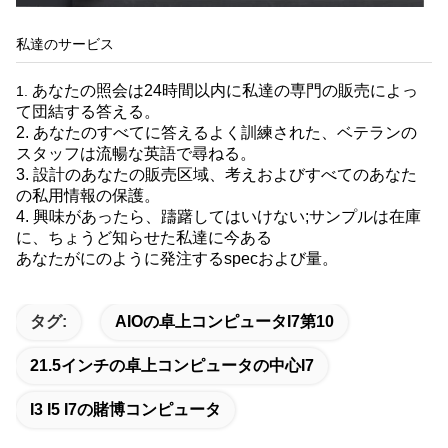
私達のサービス
あなたの照会は24時間以内に私達の専門の販売によっ
1.
て団結する答える。
2. あなたのすべてに答えるよく訓練された、ベテランの
スタッフは流暢な英語で尋ねる。
3. 設計のあなたの販売区域、考えおよびすべてのあなた
の私用情報の保護。
4. 興味があったら、躊躇してはいけない;サンプルは在庫
に、ちょうど知らせた私達に今ある
あなたがにのように発注するspecおよび量。
タグ:
AIOの卓上コンピュータi7第10
21.5インチの卓上コンピュータの中心i7
I3 I5 I7の賭博コンピュータ