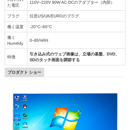
110V~220V 90W AC-DCのアダプター（内部）
た電圧
プラグ
任意US/UK/EUROのプラグ
働く温度
-20°C~60°C
働く
0~85%RH
Humitidy
引き込み式のウェブ画像は、立場の基盤、DVD、
特徴
SDのタッチ画面を調節する
プロダクト ショー