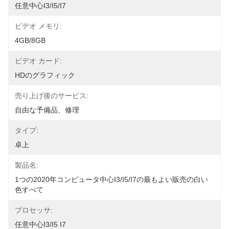
任意中心i3/i5/i7
ビデオ メモリ:
4GB/8GB
ビデオ カード:
HDのグラフィック
売り上げ後のサービス:
自由な予備品、修理
タイプ:
卓上
製品名:
1つの2020年コンピュータ中心i3/i5/i7の最もよい販売の白い
色すべて
プロセッサ:
任意中心i3/I5 I7