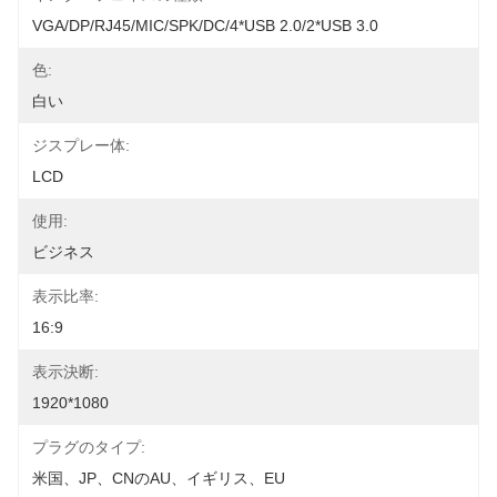
VGA/DP/RJ45/MIC/SPK/DC/4*USB 2.0/2*USB 3.0
色:
白い
ジスプレー体:
LCD
使用:
ビジネス
表示比率:
16:9
表示決断:
1920*1080
プラグのタイプ:
米国、JP、CNのAU、イギリス、EU