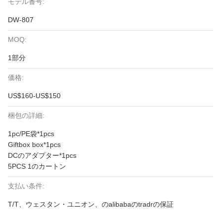
モデル番号:
DW-807
MOQ:
1部分
価格:
US$160-US$150
梱包の詳細:
1pc/PE袋*1pcs
Giftbox box*1pcs
DCのアダプター*1pcs
5PCS 1のカートン
支払い条件:
T/T、ウェスタン・ユニオン、のalibabaのtradrの保証