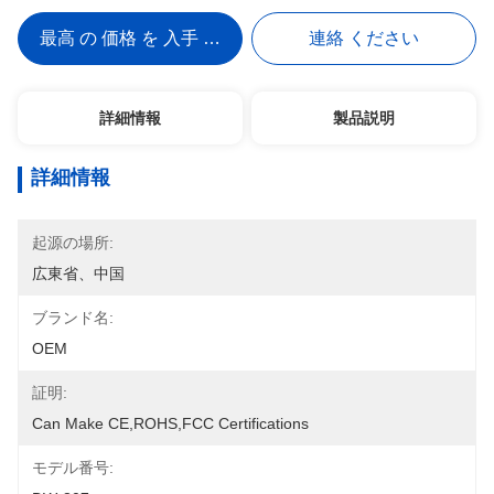
最高 の 価格 を 入手 する
連絡 ください
詳細情報
製品説明
詳細情報
起源の場所:
広東省、中国
ブランド名:
OEM
証明:
Can Make CE,ROHS,FCC Certifications
モデル番号: