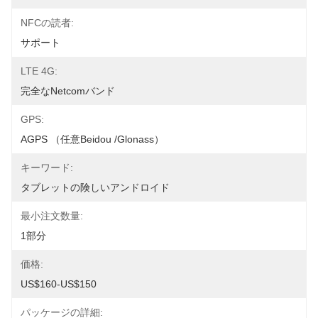
NFCの読者:
サポート
LTE 4G:
完全なnetcomバンド
GPS:
AGPS （任意Beidou /Glonass）
キーワード:
タブレットの険しいアンドロイド
最小注文数量:
1部分
価格:
US$160-US$150
パッケージの詳細: