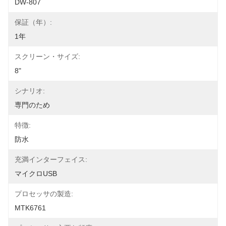
DW-807
保証（年）:
1年
スクリーン・サイズ:
8"
シナリオ:
専門のため
特徴:
防水
充満インターフェイス:
マイクロUSB
プロセッサの製造:
MTK6761