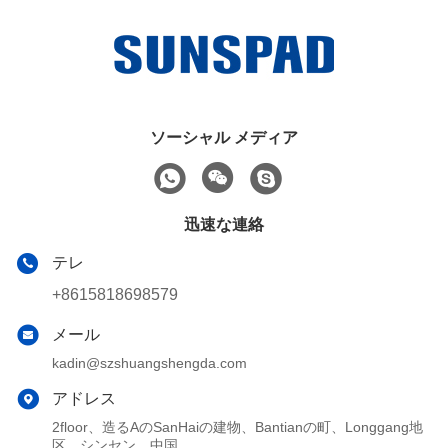
ソーシャル メディア
迅速な連絡
テレ
+8615818698579
メール
kadin@szshuangshengda.com
アドレス
2floor、造るAのSanHaiの建物、Bantianの町、Longgang地
区、シンセン、中国