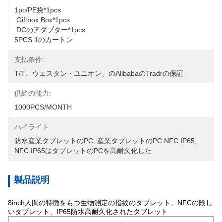
1pc/PE袋*1pcs
 Giftbox Box*1pcs
 DCのアダプター*1pcs 
5PCS 1のカートン
支払条件:
T/T、ウェスタン・ユニオン、のalibabaのtradrの保証
供給の能力:
1000PCS/MONTH
ハイライト:
防水産業タブレットのPC
, 
産業タブレットのPC NFC IP65
, 
NFC IP65はタブレットのPCを高耐久化した
製品説明
8inch人間の特徴をもつ生物測定の指紋のタブレット、NFCの険し
いタブレット、IP65防水高耐久化されたタブレット