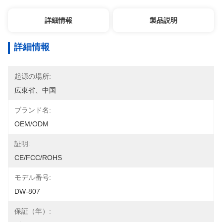
詳細情報
製品説明
詳細情報
起源の場所:
広東省、中国
ブランド名:
OEM/ODM
証明:
CE/FCC/ROHS
モデル番号:
DW-807
保証（年）: