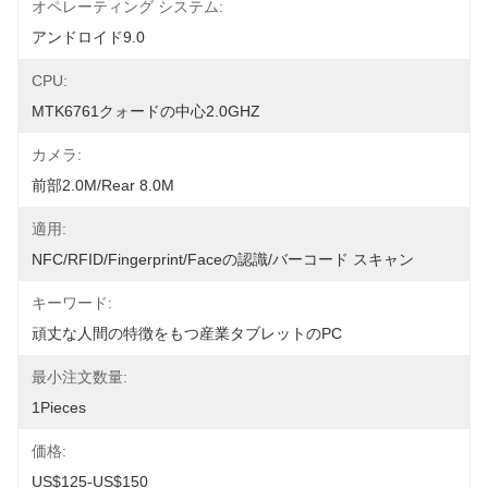
オペレーティング システム:
アンドロイド9.0
CPU:
MTK6761クォードの中心2.0GHZ
カメラ:
前部2.0M/Rear 8.0M
適用:
NFC/RFID/fingerprint/Faceの認識/バーコード スキャン
キーワード:
頑丈な人間の特徴をもつ産業タブレットのPC
最小注文数量:
1Pieces
価格:
US$125-US$150