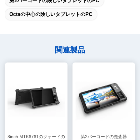
第2バーコードの険しいタブレットのPC
Octaの中心の険しいタブレットのPC
関連製品
8inch MTK6761のクォードの
第2バーコードの走査器