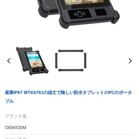
産業IP67 MTK6761の頑丈で険しい防水タブレットのPCのポータ
ブル
ブランド名:
OEM/ODM