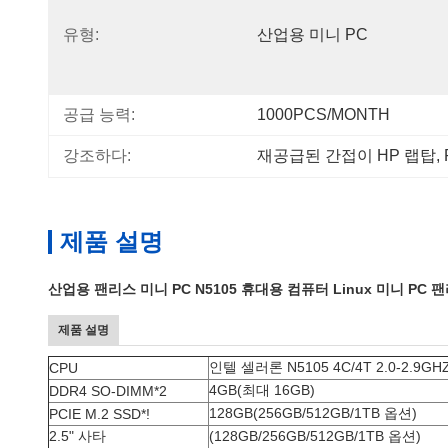
유형:
산업용 미니 PC
공급 능력:
1000PCS/MONTH
강조하다:
재공급된 간접이 HP 랩탑
, 
제품 설명
산업용 팬리스 미니 PC N5105 휴대용 컴퓨터 Linux 미니 PC
제품 설명
인텔 셀러론 N5105 4C/4T 2.0-2.9GH
CPU
4GB(최대 16GB)
DDR4 SO-DIMM*2
128GB(256GB/512GB/1TB 옵션)
PCIE M.2 SSD*!
2.5" 사타
(128GB/256GB/512GB/1TB 옵션)