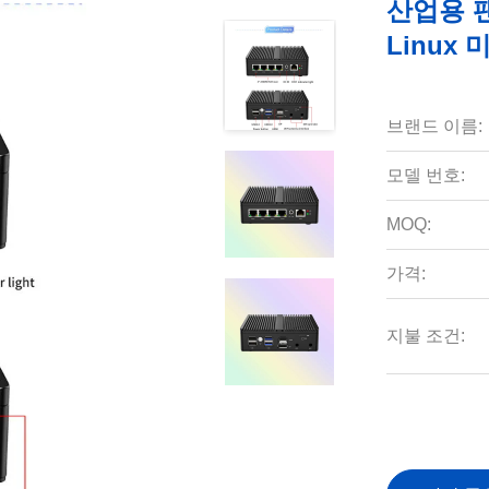
산업용 팬
Linux
브랜드 이름:
모델 번호:
MOQ:
가격:
지불 조건: