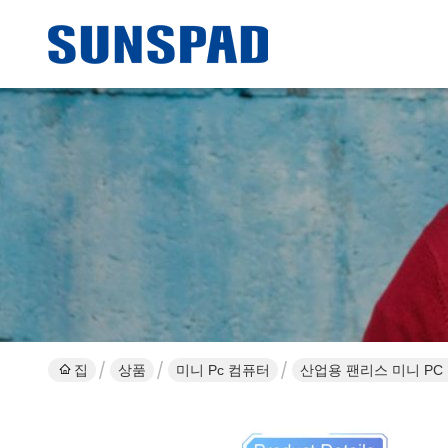
집
상품
미니 Pc 컴퓨터
산업용 팬리스 미니 PC 