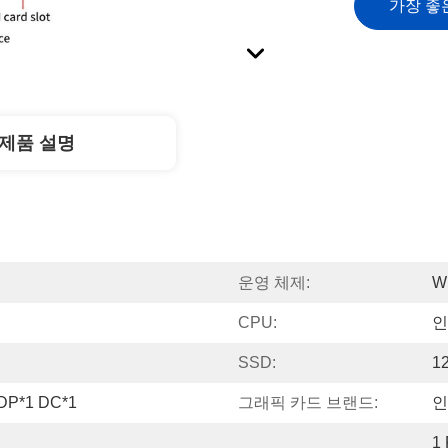
가장 좋
제품 설명
운영 체제:
W
CPU:
인
SSD:
1
 DP*1 DC*1
그래픽 카드 브랜드:
인
1