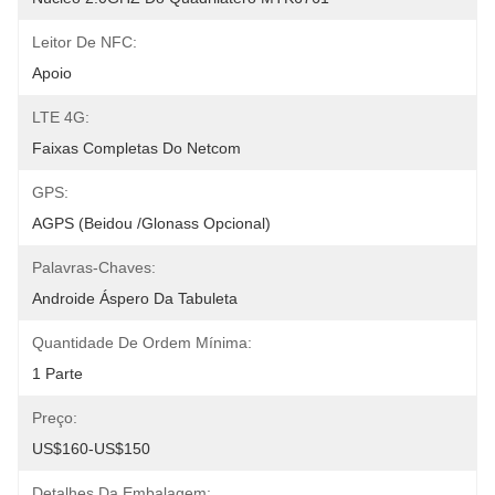
Leitor De NFC:
Apoio
LTE 4G:
Faixas Completas Do Netcom
GPS:
AGPS (Beidou /Glonass Opcional)
Palavras-Chaves:
Androide Áspero Da Tabuleta
Quantidade De Ordem Mínima:
1 Parte
Preço:
US$160-US$150
Detalhes Da Embalagem: