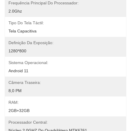
Frequência Principal Do Processador:
2.0Ghz
Tipo Do Tela Táctil:
Tela Capacitiva
Definição Da Exposição:
1280*800
Sistema Operacional:
Android 11
Câmera Traseira:
8,0 PM
RAM:
2GB+32GB
Processador Central:
Núcleo 2.0GHZ Do Quadrilátero MTK6761