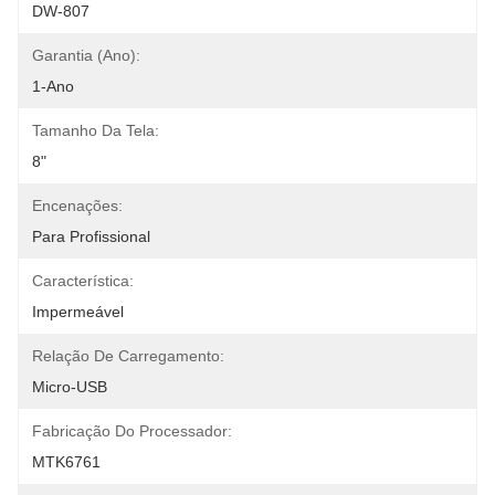
DW-807
Garantia (ano):
1-Ano
Tamanho Da Tela:
8"
Encenações:
Para Profissional
Característica:
Impermeável
Relação De Carregamento:
Micro-USB
Fabricação Do Processador:
MTK6761