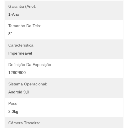
Garantia (ano):
1-Ano
Tamanho Da Tela:
8"
Característica:
Impermeável
Definição Da Exposição:
1280*800
Sistema Operacional:
Android 9,0
Peso:
2.0kg
Câmera Traseira: