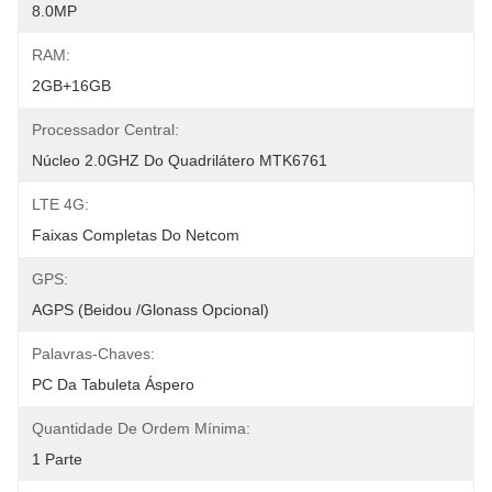
8.0MP
RAM:
2GB+16GB
Processador Central:
Núcleo 2.0GHZ Do Quadrilátero MTK6761
LTE 4G:
Faixas Completas Do Netcom
GPS:
AGPS (Beidou /Glonass Opcional)
Palavras-Chaves:
PC Da Tabuleta Áspero
Quantidade De Ordem Mínima:
1 Parte