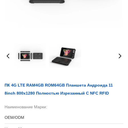
ПК 4G LTE RAM4GB ROM64GB Планшета Андроида 11
8inch 800x1280 Полностью Изрезанный С NFC RFID
Наименование Марки:
OEM/ODM