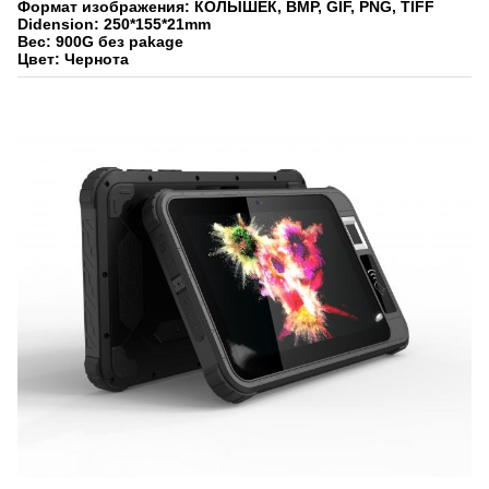
Формат изображения: КОЛЫШЕК, BMP, GIF, PNG, TIFF
Didension: 250*155*21mm
Вес: 900G без pakage
Цвет: Чернота