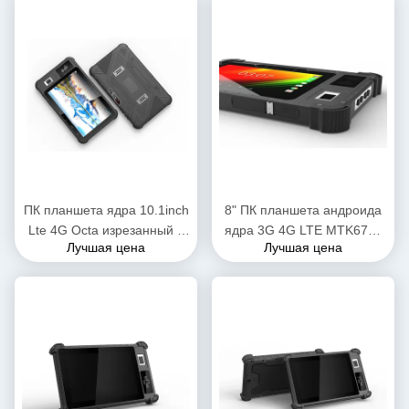
пальцев Biomtric
ПК планшета ядра 10.1inch
8" ПК планшета андроида
Lte 4G Octa изрезанный с
ядра 3G 4G LTE MTK6765
Лучшая цена
Лучшая цена
отпечатком пальцев
Octa промышленный с
13.56MHZ Nfc Rfid
биометрическим читателем
отпечатка пальцев NFC