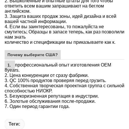
2. Вышколенные и опытные штаты для того чтобы
ответить всем вашим запрашивают на беглом
английском.
3. Защита ваших продаж зоны, идей дизайна и всей
вашей частной информации.
4. Если вы заинтересованы, то пожалуйста не
смутитесь; Образцы в запасе теперь, как раз позволили
нам знать
количество и спецификации вы приказываете как к.
Почему выберите США?
профессиональный опыт изготовления OEM
1.
8years.
2. Цена конкуренции от сразу фабрики.
3. QC 100% продуктов проверяя перед грузить.
4. Собственная творческая проектная группа с сильной
способностью НИОКР.
5. Безукоризненная репутация в индустрии.
6. Золотые обслуживания после-продажи.
7. Один период гарантии года.
Теги: