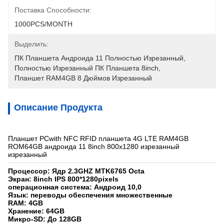
Поставка Способности:
1000PCS/MONTH
Выделить:
ПК Планшета Андроида 11 Полностью Изрезанный
, 
Полностью Изрезанный ПК Планшета 8inch
, 
Планшет RAM4GB 8 Дюймов Изрезанный
Описание Продукта
Планшет PCwith NFC RFID планшета 4G LTE RAM4GB
ROM64GB андроида 11 8inch 800x1280 изрезанный
изрезанный
Процессор: Ядр 2.3GHZ MTK6765 Octa
Экран: 8inch IPS 800*1280pixels
операционная система: Андроид 10,0
Язык: переводы обеспечения множественные
RAM: 4GB
Хранение: 64GB
Микро-SD: До 128GB