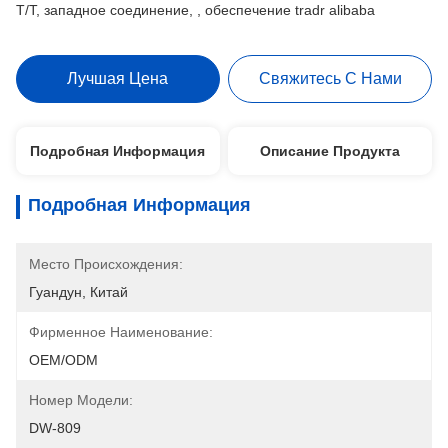
T/T, западное соединение, , обеспечение tradr alibaba
Лучшая Цена
Свяжитесь С Нами
Подробная Информация
Описание Продукта
Подробная Информация
Место Происхождения:
Гуандун, Китай
Фирменное Наименование:
OEM/ODM
Номер Модели:
DW-809