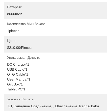
Батарея:
8000mAh
Количество Мин Заказа:
1pieces
Цена:
$210.00/Pieces
Упаковывая Детали:
DC Charger*1
USB Cable*1
OTG Cable*1
User Manual*1
Gift Box*1
Tablet PC*1
Условия Оплаты:
T/T, Западное Соединение, , Обеспечение Tradr Alibaba