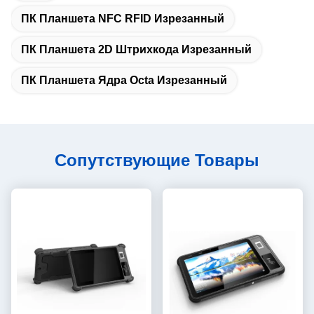
ПК Планшета NFC RFID Изрезанный
ПК Планшета 2D Штрихкода Изрезанный
ПК Планшета Ядра Octa Изрезанный
Сопутствующие Товары