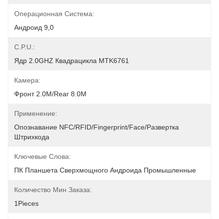
Операционная Система:
Андроид 9,0
C.P.U.:
Ядр 2.0GHZ Квадрацикла MTK6761
Камера:
Фронт 2.0M/Rear 8.0M
Применение:
Опознавание NFC/RFID/fingerprint/Face/развертка 
Штрихкода
Ключевые Слова:
ПК Планшета Сверхмощного Андроида Промышленные
Количество Мин Заказа:
1Pieces