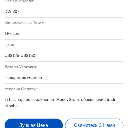
Номер Модели:
DW-807
Минимальный Заказ:
1Pieces
Цена:
US$125-US$150
Детали Упаковки:
Подарок box+carton
Условия Оплаты:
T/T, западное соединение, MoneyGram, обеспечение tradr
alibaba
Лучшая Цена
Свяжитесь С Нами