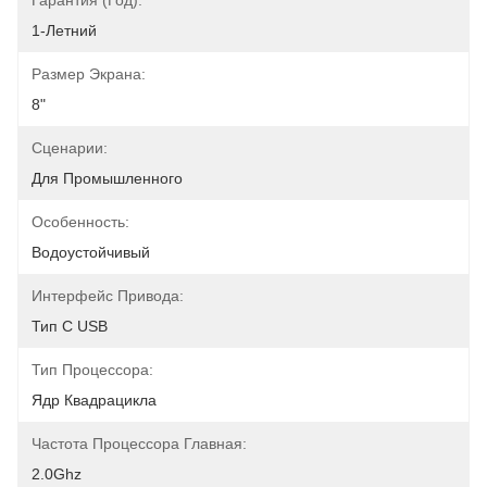
Гарантия (год):
1-Летний
Размер Экрана:
8"
Сценарии:
Для Промышленного
Особенность:
Водоустойчивый
Интерфейс Привода:
Тип C USB
Тип Процессора:
Ядр Квадрацикла
Частота Процессора Главная:
2.0Ghz