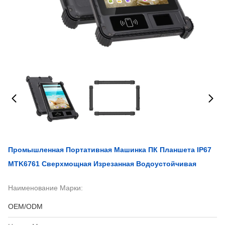
Промышленная Портативная Машинка ПК Планшета IP67
MTK6761 Сверхмощная Изрезанная Водоустойчивая
Наименование Марки:
OEM/ODM