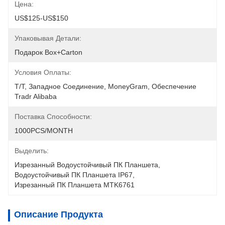
Цена:
US$125-US$150
Упаковывая Детали:
Подарок Box+carton
Условия Оплаты:
T/T, Западное Соединение, MoneyGram, Обеспечение 
Tradr Alibaba
Поставка Способности:
1000PCS/MONTH
Выделить:
Изрезанный Водоустойчивый ПК Планшета
, 
Водоустойчивый ПК Планшета IP67
, 
Изрезанный ПК Планшета MTK6761
Описание Продукта