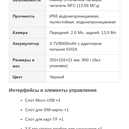
безопасности
читатель NFC (13,56 МГц)
Прочность
IP65 водонепроницаемая,
пылестойкая, водонепроницаемая
Камера
Передний: 2,0 Мп, задний: 13,0 Мп
Аккумулятор
3.7V/8000mAh с адаптером
питания 5V/2A
Размеры и
250×155×21 мм, 900 г (без
упаковки)
вес
Цвет
Черный
Интерфейсы и элементы управления
Слот Micro USB ×1
Слот для SIM-карты ×1
Слот для карт TF ×1
3.5 мм стерео прибор для наушников ×1