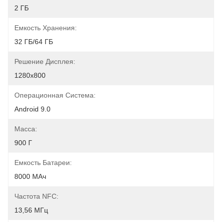
2 ГБ
Емкость Хранения:
32 ГБ/64 ГБ
Решение Дисплея:
1280x800
Операционная Система:
Android 9.0
Масса:
900 Г
Емкость Батареи:
8000 МАч
Частота NFC:
13,56 МГц