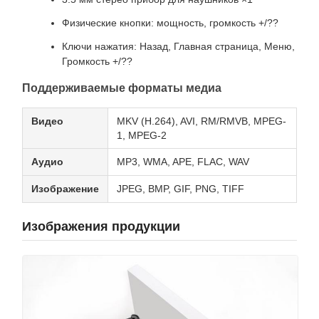
Физические кнопки: мощность, громкость +/??
Ключи нажатия: Назад, Главная страница, Меню,
Громкость +/??
Поддерживаемые форматы медиа
Видео
MKV (H.264), AVI, RM/RMVB, MPEG-
1, MPEG-2
Аудио
MP3, WMA, APE, FLAC, WAV
Изображение
JPEG, BMP, GIF, PNG, TIFF
Изображения продукции