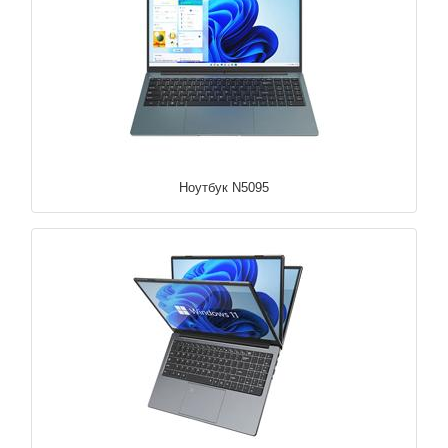
Ноутбук N5095