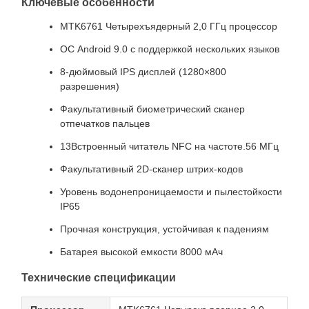
Ключевые особенности
MTK6761 Четырехъядерный 2,0 ГГц процессор
ОС Android 9.0 с поддержкой нескольких языков
8-дюймовый IPS дисплей (1280×800
разрешения)
Факультативный биометрический сканер
отпечатков пальцев
13Встроенный читатель NFC на частоте.56 МГц
Факультативный 2D-сканер штрих-кодов
Уровень водонепроницаемости и пылестойкости
IP65
Прочная конструкция, устойчивая к падениям
Батарея высокой емкости 8000 мАч
Технические спецификации