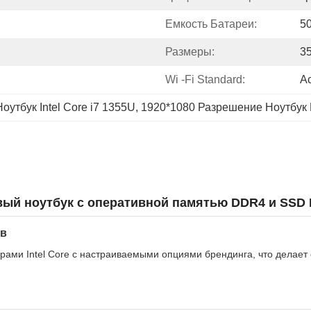
Емкость Батареи:
50
Размеры:
3
Wi -Fi Standard:
Ac
Ноутбук Intel Core i7 1355U
, 
1920*1080 Разрешение Ноутбук
ый ноутбук с оперативной памятью DDR4 и SSD 
ов
ами Intel Core с настраиваемыми опциями брендинга, что делает