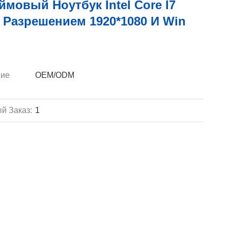
ймовый Ноутбук Intel Core I7
 Разрешением 1920*1080 И Win
ие
OEM/ODM
й Заказ:
1