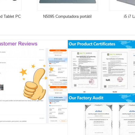
d Tablet PC
N5095 Computadora portátil
i5 i7 