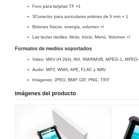
Foro para tarjetas TF ×1
3Conector para auriculares estéreo de.5 mm × 1
Botones físicos: energía, volumen +/
Las teclas táctiles: Atrás, Inicio, Menú, Volumen +/
Formatos de medios soportados
Video: MKV (H.264), AVI, RM/RMVB, MPEG-1, MPEG
Audio: MP3, WMA, APE, FLAC y WAV
Imágenes: JPEG, BMP, GIF, PNG, TIFF
Imágenes del producto