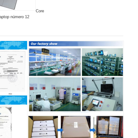
Core
Laptop número 12