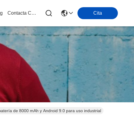
og
Contacta Con Nosotros
Cita
atería de 8000 mAh y Android 9.0 para uso industrial