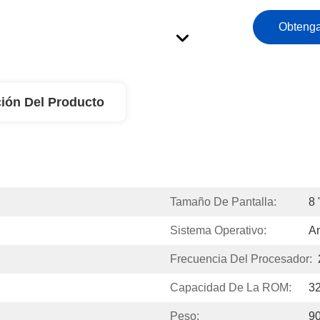
Obtenga
ión Del Producto
Tamaño De Pantalla:
8 
Sistema Operativo:
An
Frecuencia Del Procesador:
Capacidad De La ROM:
3
Peso:
9