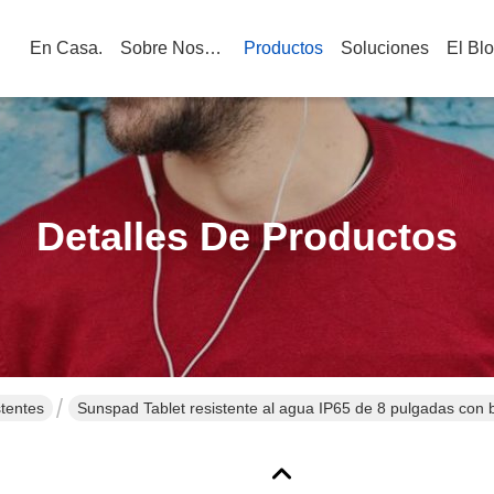
En Casa.
Sobre Nosotros
Productos
Soluciones
El Bl
Detalles De Productos
tentes
Sunspad Tablet resistente al agua IP65 de 8 pulgadas con b