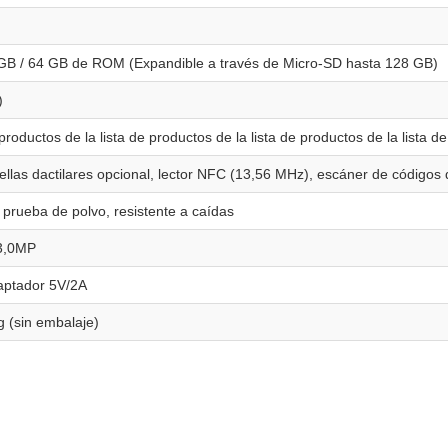
GB / 64 GB de ROM (Expandible a través de Micro-SD hasta 128 GB)
)
productos de la lista de productos de la lista de productos de la lista de
llas dactilares opcional, lector NFC (13,56 MHz), escáner de códigos
prueba de polvo, resistente a caídas
13,0MP
aptador 5V/2A
 (sin embalaje)