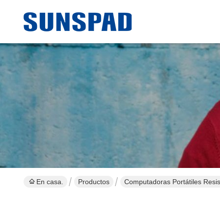
En casa.
Productos
Computadoras Portátiles Resis