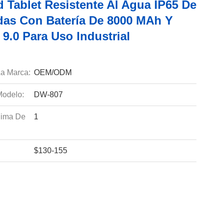
 Tablet Resistente Al Agua IP65 De
das Con Batería De 8000 MAh Y
9.0 Para Uso Industrial
a Marca:
OEM/ODM
odelo:
DW-807
nima De
1
$130-155