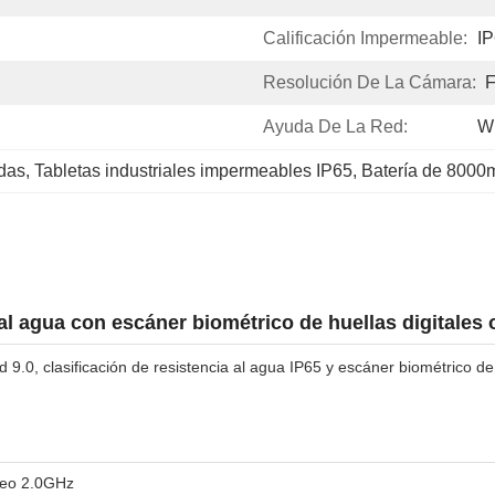
Calificación Impermeable:
I
Resolución De La Cámara:
F
Ayuda De La Red:
Wi
adas
, 
Tabletas industriales impermeables IP65
, 
Batería de 8000
al agua con escáner biométrico de huellas digitales 
d 9.0, clasificación de resistencia al agua IP65 y escáner biométrico de
leo 2.0GHz