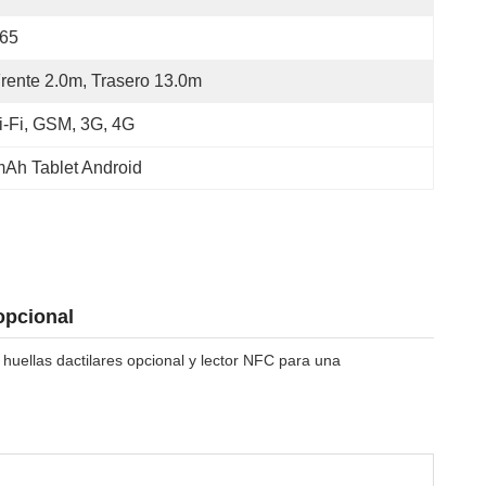
P65
rente 2.0m, Trasero 13.0m
-Fi, GSM, 3G, 4G
mAh Tablet Android
opcional
 huellas dactilares opcional y lector NFC para una