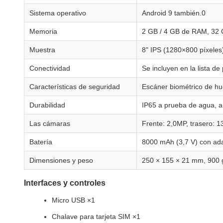
Sistema operativo
Android 9 también.0
Memoria
2 GB / 4 GB de RAM, 32 
Muestra
8" IPS (1280×800 píxeles
Conectividad
Se incluyen en la lista de 
Características de seguridad
Escáner biométrico de hue
Durabilidad
IP65 a prueba de agua, a 
Las cámaras
Frente: 2,0MP, trasero: 
Batería
8000 mAh (3,7 V) con ad
Dimensiones y peso
250 × 155 × 21 mm, 900 g
Interfaces y controles
Micro USB ×1
Chalave para tarjeta SIM ×1