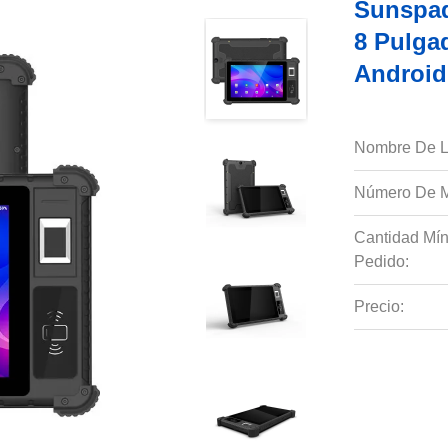
Sunspad
8 Pulga
Android 
Nombre De L
Número De M
Cantidad Mí
Pedido:
Precio: