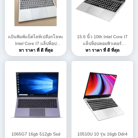
แป้นพิมพ์แบ็คไลท์เปลือกโลหะ
15.6 นิ้ว 10th Intel Core I7
Intel Core I7 แล็ปท็อป
แล็ปท็อปคอมพิวเตอร์
คอมพิวเตอร์โน้ตบุ๊ก 4500U
หา ราคา ที่ ดี ที่สุด
DDR16GB SSD 512GB i7
หา ราคา ที่ ดี ที่สุด
processor pc
1065G7 16gb 512gb Ssd
10510U 10 รุ่น 16gb Ddr4