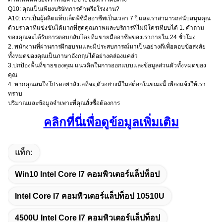
Q10: คุณเป็นเพียงบริษัทการค้าหรือโรงงาน?
A10: เราเป็นผู้ผลิตแท็บเล็ตพีซีมืออาชีพเป็นเวลา 7 ปีและเราสามารถสนับสนุนคุณ
ด้วยราคาที่แข่งขันได้มากที่สุดคุณภาพและบริการที่ไม่มีใครเทียบได้ 1. คำถาม
ของคุณจะได้รับการตอบกลับโดยทีมขายมืออาชีพของเราภายใน 24 ชั่วโมง
2. พนักงานที่ผ่านการฝึกอบรมและมีประสบการณ์มาเป็นอย่างดีเพื่อตอบข้อสงสัย
ทั้งหมดของคุณเป็นภาษาอังกฤษได้อย่างคล่องแคล่ว
3.ปกป้องพื้นที่ขายของคุณ แนวคิดในการออกแบบและข้อมูลส่วนตัวทั้งหมดของ
คุณ
4. หากคุณสนใจโปรดอย่าลังเลที่จะ;ตัวอย่างมีในสต็อกในขณะนี้ เพียงแจ้งให้เรา
ทราบ
ปริมาณและข้อมูลจำเพาะที่คุณสั่งซื้อต้องการ
คลิกที่นี่เพื่อดูข้อมูลเพิ่มเติม
แท็ก:
Win10 Intel Core I7 คอมพิวเตอร์แล็ปท็อป
Intel Core I7 คอมพิวเตอร์แล็ปท็อป 10510U
4500U Intel Core I7 คอมพิวเตอร์แล็ปท็อป