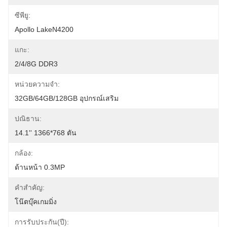
ซีพียู:
Apollo LakeN4200
แกะ:
2/4/8G DDR3
หน่วยความจำ:
32GB/64GB/128GB อุปกรณ์เสริม
ปณิธาน:
14.1'' 1366*768 ตัน
กล้อง:
ด้านหน้า 0.3MP
คำสำคัญ:
โน๊ตบุ๊คเกมมิ่ง
การรับประกัน(ปี):