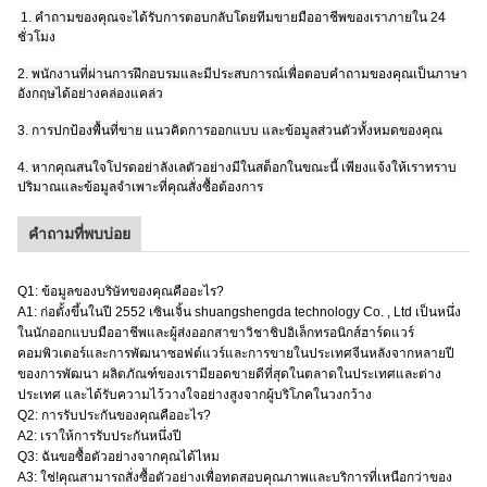
1. คำถามของคุณจะได้รับการตอบกลับโดยทีมขายมืออาชีพของเราภายใน 24
ชั่วโมง
2. พนักงานที่ผ่านการฝึกอบรมและมีประสบการณ์เพื่อตอบคำถามของคุณเป็นภาษา
อังกฤษได้อย่างคล่องแคล่ว
3. การปกป้องพื้นที่ขาย แนวคิดการออกแบบ และข้อมูลส่วนตัวทั้งหมดของคุณ
4. หากคุณสนใจโปรดอย่าลังเลตัวอย่างมีในสต็อกในขณะนี้ เพียงแจ้งให้เราทราบ
ปริมาณและข้อมูลจำเพาะที่คุณสั่งซื้อต้องการ
คำถามที่พบบ่อย
Q1: ข้อมูลของบริษัทของคุณคืออะไร?
A1: ก่อตั้งขึ้นในปี 2552 เซินเจิ้น shuangshengda technology Co. , Ltd เป็นหนึ่ง
ในนักออกแบบมืออาชีพและผู้ส่งออกสาขาวิชาชิปอิเล็กทรอนิกส์ฮาร์ดแวร์
คอมพิวเตอร์และการพัฒนาซอฟต์แวร์และการขายในประเทศจีนหลังจากหลายปี
ของการพัฒนา ผลิตภัณฑ์ของเรามียอดขายดีที่สุดในตลาดในประเทศและต่าง
ประเทศ และได้รับความไว้วางใจอย่างสูงจากผู้บริโภคในวงกว้าง
Q2: การรับประกันของคุณคืออะไร?
A2: เราให้การรับประกันหนึ่งปี
Q3: ฉันขอซื้อตัวอย่างจากคุณได้ไหม
A3: ใช่!คุณสามารถสั่งซื้อตัวอย่างเพื่อทดสอบคุณภาพและบริการที่เหนือกว่าของ