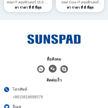
Intel I7 คอมพิวเตอร์ 15.6 นิ้ว
Intel Core I7 คอมพิวเตอร์
อลูมิเนียม เคส พร้อมลายนิ้วมือ
หา ราคา ที่ ดี ที่สุด
แล็ปท็อป all in one pc i7 16gb
หา ราคา ที่ ดี ที่สุด
ram ssd 512GB
สื่อสังคม
ติดต่อเร็ว
โทรศัพท์
+8615818698579
อีเมล