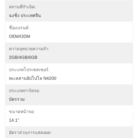
สถานที่กำเนิด:
ฉงชิ่ง ประเทศจีน
ชื่อแบรนด์:
OEM/ODM
ความจุหน่วยความจำ:
2GB/4GB/6GB
ประเภทโปรเซสเซอร์:
ทะเลสาบอัปโปโล N4200
ประเภทการ์ดจอ:
บัตรรวม
ขนาดหน้าจอ:
14.1"
อัตราส่วนการแสดงผล: