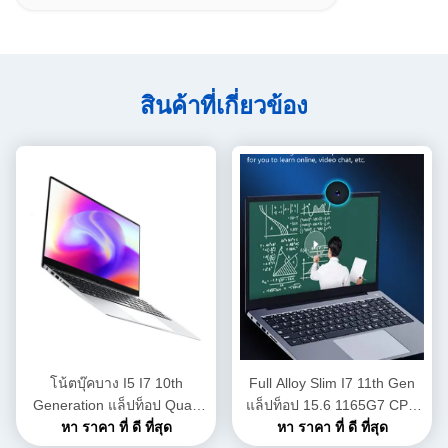
สินค้าที่เกี่ยวข้อง
โน้ตบุ๊คบาง I5 I7 10th
Full Alloy Slim I7 11th Gen
Generation แล็ปท็อป Quad
แล็ปท็อป 15.6 1165G7 CPU
Core 4.9GHZ 8GB/16GB
หา ราคา ที่ ดี ที่สุด
ความเร็วสูงสำหรับวันที่โอน
หา ราคา ที่ ดี ที่สุด