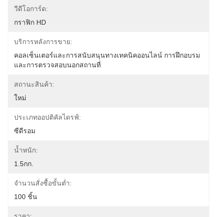
วีดีโอการ์ด:
กราฟิก HD
บริการหลังการขาย:
คอลเซ็นเตอร์และการสนับสนุนทางเทคนิคออนไลน์ การฝึกอบรม
และการตรวจสอบนอกสถานที่
สถานะสินค้า:
ใหม่
ประเภทออปติคัลไดรฟ์:
ซีดีรอม
น้ำหนัก:
1.5กก.
จำนวนสั่งซื้อขั้นต่ำ:
100 ชิ้น
ราคา: