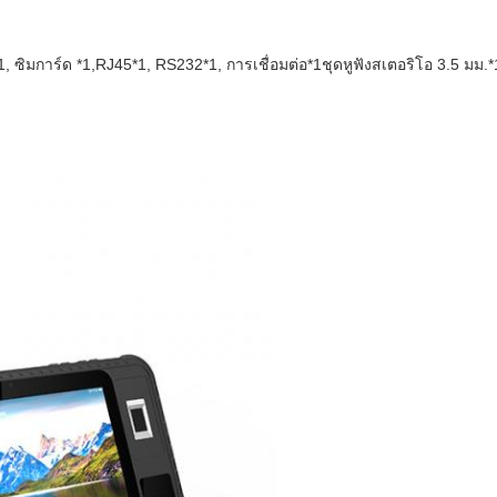
 ซิมการ์ด *1,RJ45*1, RS232*1, การเชื่อมต่อ*1ชุดหูฟังสเตอริโอ 3.5 มม.*