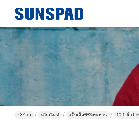
บ้าน
ผลิตภัณฑ์
แท็บเล็ตพีซีที่ทนทาน
10.1 นิ้ว L