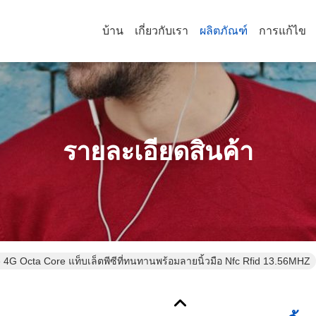
บ้าน
เกี่ยวกับเรา
ผลิตภัณฑ์
การแก้ไข
รายละเอียดสินค้า
te 4G Octa Core แท็บเล็ตพีซีที่ทนทานพร้อมลายนิ้วมือ Nfc Rfid 13.56MHZ