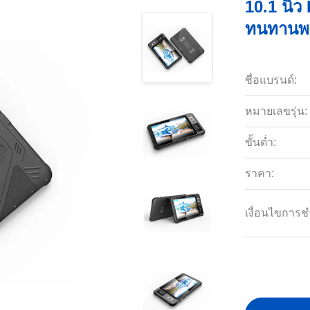
10.1 นิ้ว
ทนทานพร
ชื่อแบรนด์:
หมายเลขรุ่น:
ขั้นต่ำ:
ราคา:
เงื่อนไขการช