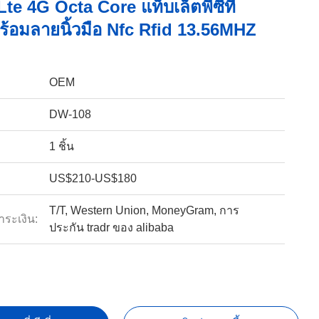
 Lte 4G Octa Core แท็บเล็ตพีซีที่
้อมลายนิ้วมือ Nfc Rfid 13.56MHZ
OEM
DW-108
1 ชิ้น
US$210-US$180
T/T, Western Union, MoneyGram, การ
ำระเงิน:
ประกัน tradr ของ alibaba