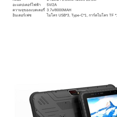
อะแดปเตอร์ไฟฟ้า
5V/2A
ความจุของแบตเตอรี่
3.7v/8000MAH
อินเตอร์เฟซ
ไมโคร USB*3, Type-C*1, การ์ดไมโคร TF *1,