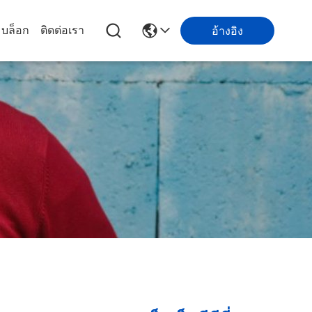
บล็อก
ติดต่อเรา
อ้างอิง