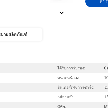
หา รา
ิบายผลิตภัณฑ์
ได้รับการรับรอง:
C
ขนาดหน้าจอ:
10
อินเทอร์เฟซการชาร์จ:
ไ
กล้องหลัง:
1
ซีพียู:
M