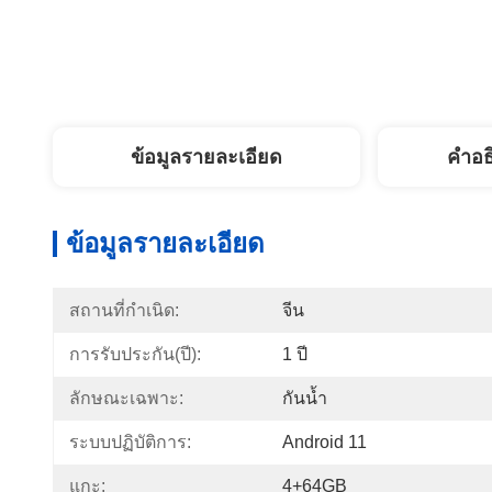
ข้อมูลรายละเอียด
คำอธ
ข้อมูลรายละเอียด
สถานที่กำเนิด:
จีน
การรับประกัน(ปี):
1 ปี
ลักษณะเฉพาะ:
กันน้ำ
ระบบปฏิบัติการ:
Android 11
แกะ:
4+64GB