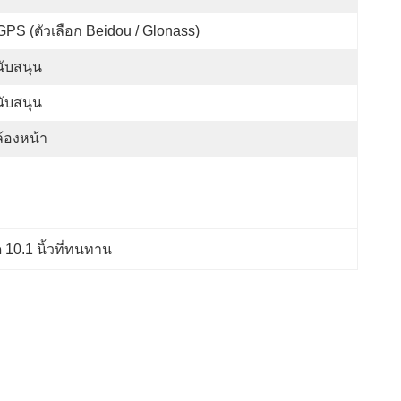
PS (ตัวเลือก Beidou / Glonass)
ับสนุน
ับสนุน
้องหน้า
 10.1 นิ้วที่ทนทาน