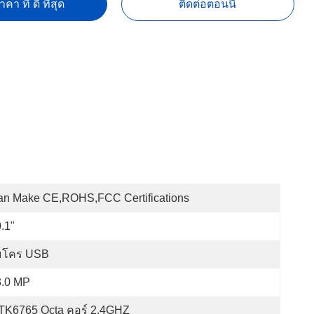
คา ที่ ดี ที่สุด
ติดต่อตอนนี้
an Make CE,ROHS,FCC Certifications
.1"
มโคร USB
3.0 MP
TK6765 Octa คอร์ 2.4GHZ