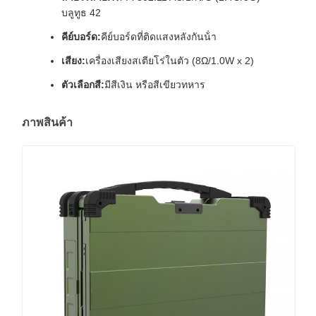
บลูทูธ 42
คีย์บอร์ด:
คีย์บอร์ดที่ติดแสงหลังกันน้ํา
เสียง:
เครื่องเสียงสเตียโร่ในตัว (8Ω/1.0W x 2)
ตัวเลือกสี:
มีสีเงิน หรือสีเขียวทหาร
ภาพสินค้า