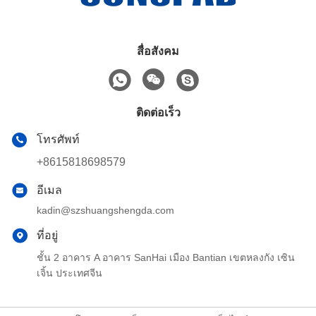
สื่อสังคม
ติดต่อเร็ว
โทรศัพท์
+8615818698579
อีเมล
kadin@szshuangshengda.com
ที่อยู่
ชั้น 2 อาคาร A อาคาร SanHai เมือง Bantian เขตหลงกัง เซิน
เจิ้น ประเทศจีน