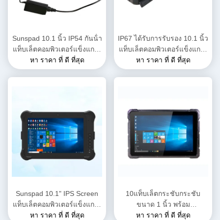
Sunspad 10.1 นิ้ว IP54 กันน้ํา
IP67 ได้รับการรับรอง 10.1 นิ้ว
แท็บเล็ตคอมพิวเตอร์แข็งแกร่ง
แท็บเล็ตคอมพิวเตอร์แข็งแกร่ง
ด้วย Intel I5 7200U 8GB
หา ราคา ที่ ดี ที่สุด
พร้อม RAM 8GB ROM
หา ราคา ที่ ดี ที่สุด
RAM และ 128GB SSD สําห
128GB สําหรับการใช้งาน
รับการใช้งานอุตสาหกรรม
อุตสาหกรรม
Sunspad 10.1" IPS Screen
10แท็บเล็ตกระชับกระชับ
แท็บเล็ตคอมพิวเตอร์แข็งแกร่ง
ขนาด 1 นิ้ว พร้อม
พร้อม Intel Core i5 7200U
หา ราคา ที่ ดี ที่สุด
โปรเซสเซอร์ Intel N4120
หา ราคา ที่ ดี ที่สุด