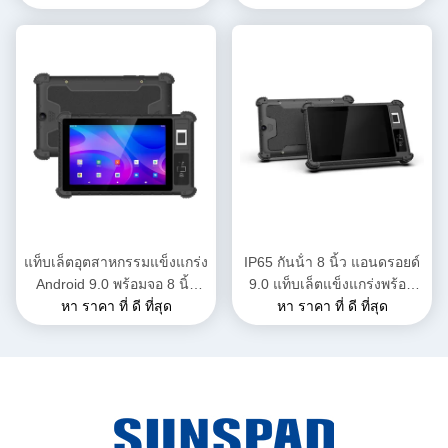
และ RAM 8GB + 128GB
และ RAM 8GB สําหรับการใช้
SSD Industrial Tablet PC
งานในอุตสาหกรรม
แท็บเล็ตอุตสาหกรรมแข็งแกร่ง
IP65 กันน้ํา 8 นิ้ว แอนดรอยด์
Android 9.0 พร้อมจอ 8 นิ้ว
9.0 แท็บเล็ตแข็งแกร่งพร้อม
และความละเอียด 1280x800
หา ราคา ที่ ดี ที่สุด
GPS 4G และเครื่องสแกนลาย
หา ราคา ที่ ดี ที่สุด
สําหรับการใช้งานมืออาชีพ
นิ้วมือสําหรับการใช้งานใน
อุตสาหกรรม