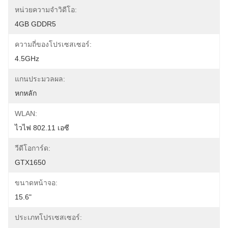
หน่วยความจำวิดีโอ:
4GB GDDR5
ความถี่ของโปรเซสเซอร์:
4.5GHz
แกนประมวลผล:
หกหลัก
WLAN:
ไวไฟ 802.11 เอซี
วีดีโอการ์ด:
GTX1650
ขนาดหน้าจอ:
15.6"
ประเภทโปรเซสเซอร์: