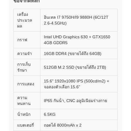
ข้อจํากัดหลัก
เครื่อง
อินเทล I7 9750H/I9 9880H (6C/12T
ประมวล
2.6-4.5GHz)
ผล
Intel UHD Graphics 630 + GTX1650
กราฟ
4GB GDDR5
ความจํา
16GB DDR4 (ขยายได้ถึง 64GB)
การเก็บ
512GB M.2 SSD (ขยายได้ถึง 2TB)
รักษา
15.6" 1920x1080 IPS (500cd/m2) +
การแสดง
จอสองตัวเลือก 15.6"
ความ
IP65 กันน้ํา, CNC อลูมิเนียมร่างกาย
ทนทาน
น้ําหนัก
6.5KG
แบตเตอรี่
ถอดได้ 8000mAh x 2