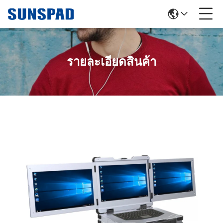
รายละเอียดสินค้า