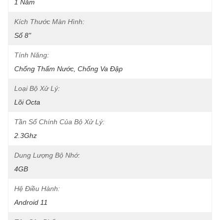
1 Năm
Kích Thước Màn Hình:
Số 8"
Tính Năng:
Chống Thấm Nước, Chống Va Đập
Loại Bộ Xử Lý:
Lõi Octa
Tần Số Chính Của Bộ Xử Lý:
2.3Ghz
Dung Lượng Bộ Nhớ:
4GB
Hệ Điều Hành:
Android 11