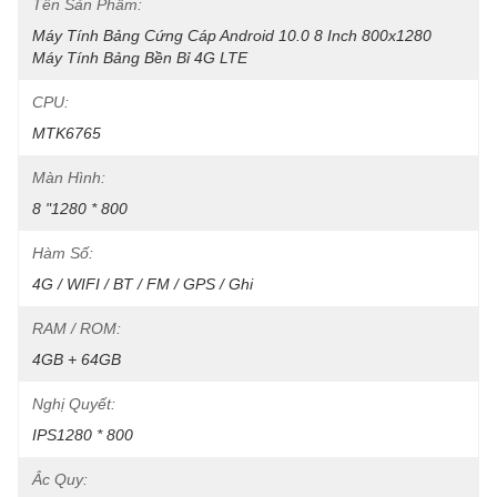
Tên Sản Phẩm:
Máy Tính Bảng Cứng Cáp Android 10.0 8 Inch 800x1280 
Máy Tính Bảng Bền Bỉ 4G LTE
CPU:
MTK6765
Màn Hình:
8 "1280 * 800
Hàm Số:
4G / WIFI / BT / FM / GPS / Ghi
RAM / ROM:
4GB + 64GB
Nghị Quyết:
IPS1280 * 800
Ắc Quy: