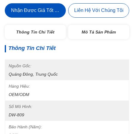
Nhận Được Giá Tốt Nhất
Liên Hệ Với Chúng Tôi
Thông Tin Chi Tiết
Mô Tả Sản Phẩm
Thông Tin Chi Tiết
Nguồn Gốc:
Quảng Đông, Trung Quốc
Hàng Hiệu:
OEM/ODM
Số Mô Hình:
DW-809
Bảo Hành (Năm):