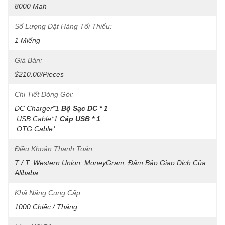
8000 Mah
Số Lượng Đặt Hàng Tối Thiểu:
1 Miếng
Giá Bán:
$210.00/Pieces
Chi Tiết Đóng Gói:
DC Charger*1
Bộ Sạc DC * 1
USB Cable*1
Cáp USB * 1
OTG Cable*
Điều Khoản Thanh Toán:
T / T, Western Union, MoneyGram, Đảm Bảo Giao Dịch Của 
Alibaba
Khả Năng Cung Cấp:
1000 Chiếc / Tháng