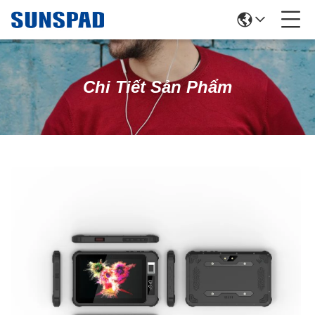
Chi Tiết Sản Phẩm