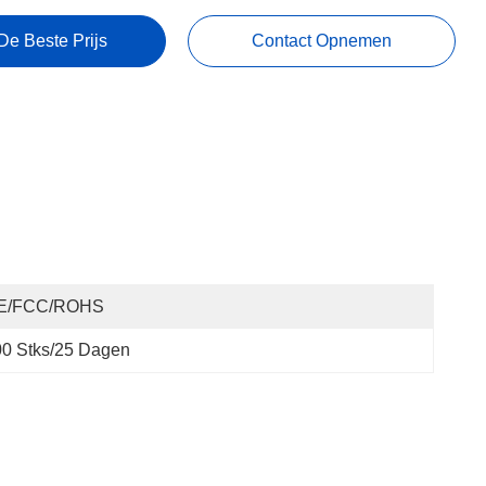
De Beste Prijs
Contact Opnemen
E/FCC/ROHS
0 Stks/25 Dagen