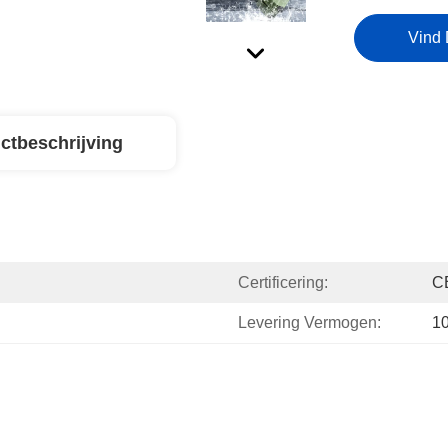
Vind 
ctbeschrijving
Certificering:
C
Levering Vermogen:
10