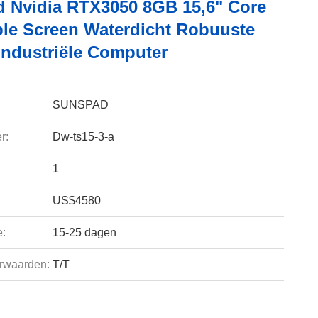
 Nvidia RTX3050 8GB 15,6" Core
iple Screen Waterdicht Robuuste
Industriële Computer
SUNSPAD
r:
Dw-ts15-3-a
1
US$4580
e:
15-25 dagen
rwaarden:
T/T