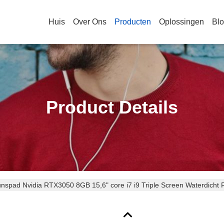
Huis
Over Ons
Producten
Oplossingen
Bl
Product Details
nspad Nvidia RTX3050 8GB 15,6" core i7 i9 Triple Screen Waterdicht 