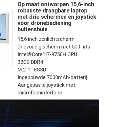
Op maat ontworpen 15,6-inch
robuuste draagbare laptop
met drie schermen en joystick
voor dronebediening
buitenshuis
15,6 inch zonlichtscherm
Drievoudig scherm met 500 nits
Intel®Core™i7-9750H CPU
32GB DDR4
M.2-1TBSSD
Ingebouwde 7000mAh-batterij
Aangepaste joystick met
microfooninterface