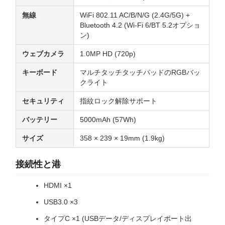
無線
WiFi 802.11 AC/B/N/G (2.4G/5G) +
Bluetooth 4.2 (Wi-Fi 6/BT 5.2オプショ
ン)
ウェブカメラ
1.0MP HD (720p)
キーボード
マルチタッチタッチパッドのRGBバッ
クライト
セキュリティ
指紋ロック解除サポート
バッテリー
5000mAh (57Wh)
サイズ
358 × 239 × 19mm (1.9kg)
接続性と港
HDMI ×1
USB3.0 ×3
タイプC ×1 (USBデータ/ディスプレイポート出