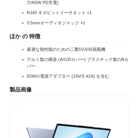
力/65W PD充電)
RJ45 ギガビットイーサネット ×1
3.5mmオーディオジャック ×1
ほか の 特徴
最適な熱性能のための二重5V冷却扇風機
アルミ製の構造 (A/C/Dカバー) プラスチック製のBカ
バー
65Wの電源アダプター (19V/3.42A) を含む
製品画像