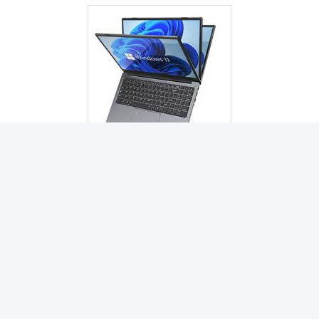
コア i5 i7 12th ラップトップ
パーソナライズされたサービス