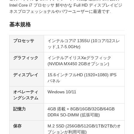
Intel Core i7 プロセッサ 鮮やかな Full HD ディスプレイビジ
ネスプロフェッショナルやパワーユーザーに最適です.
基本規格
プロセッサ
インテルコアi7 1355U (10コア/12スレ
ッド,1.7-5.0GHz)
グラフィック
インテルアイリスXeグラフィック
(NVIDIA MX450 2GBオプション)
ディスプレイ
15.6インチフルHD (1920×1080) IPS
パネル
オペレーティ
Windows 10/11
ングシステム
記憶力
4GB 搭載 + 8GB/16GB/32GB/64GB
DDR4 SO-DIMM (拡張可能)
保存
M.2 SSD (256GB/512GB/1TB/2TBのオ
プションが利用可能)