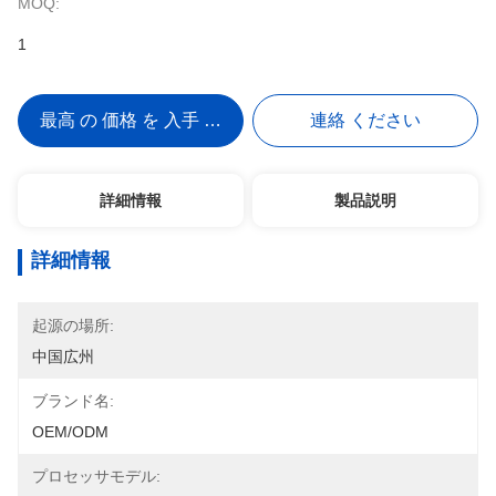
MOQ:
1
最高 の 価格 を 入手 する
連絡 ください
詳細情報
製品説明
詳細情報
起源の場所:
中国広州
ブランド名:
OEM/ODM
プロセッサモデル: