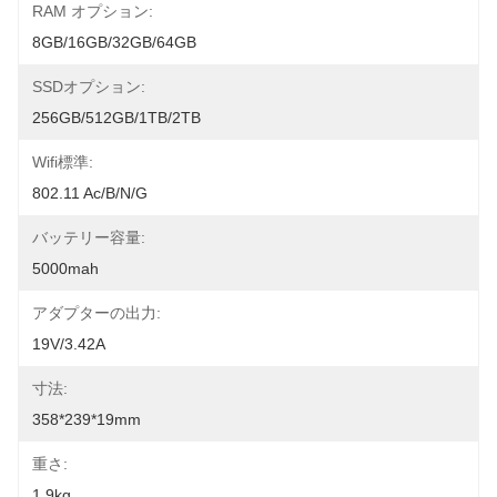
RAM オプション:
8GB/16GB/32GB/64GB
SSDオプション:
256GB/512GB/1TB/2TB
Wifi標準:
802.11 Ac/b/n/g
バッテリー容量:
5000mah
アダプターの出力:
19V/3.42A
寸法:
358*239*19mm
重さ:
1.9kg