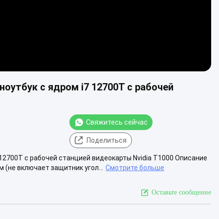
оутбук с ядром i7 12700T с рабочей
Свяжитесь сейчас
Поделиться
12700T с рабочей станцией видеокарты Nvidia T1000 Описание
(не включает защитник угол...
Смотрите больше
Оставьте сообщение