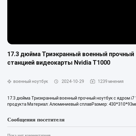
17.3 дюйма Триэкранный военный прочный н
станцией видеокарты Nvidia T1000
военный ноутбук
2024-10-29
1239 мнения
17.3 дюйма Триэкранный военный прочный ноутбук с ядром i7 
продукта Материал: Алюминиевый сплавРазмер: 430*310*93мм 
Сообщения посетителя
Пока нет комментариев