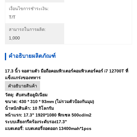
เงื่อนไขการชำระเงิน:
T/T
สามารถในการผลิต:
1,000
คำอธิบายผลิตภัณฑ์
17.3 นิ้ว จอสามตัว มือถือคอมพิวเตอร์คอมพิวเตอร์คอร์ i7 12700T ที่
แข็งแกร่งของทหาร
คําอธิบายสินค้า
วัสดุ: สับสนธิอลูมิเนียม
ขนาด: 430 * 310 * 93mm (ไม่รวมตัวป้องกันมุม)
น้ําหนักสินค้า: 10 กิโลกรัม
หน้าแรก: 17.3" 1920*1080 พิกเซล 500cd/m2
ระบบเสียงกรีดร้องระดับรอง17.3"
แบตเตอรี่: แบตเตอรี่ถอดออก 13400mah*1pcs