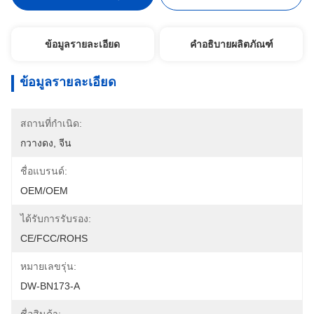
ข้อมูลรายละเอียด
คำอธิบายผลิตภัณฑ์
ข้อมูลรายละเอียด
สถานที่กำเนิด:
กวางดง, จีน
ชื่อแบรนด์:
OEM/OEM
ได้รับการรับรอง:
CE/FCC/ROHS
หมายเลขรุ่น:
DW-BN173-A