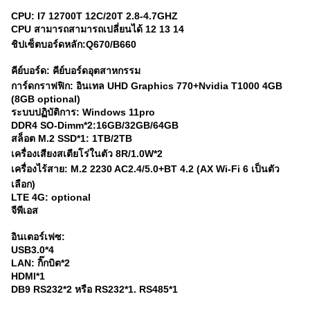
CPU: I7 12700T 12C/20T 2.8-4.7GHZ
CPU สามารถ
สามารถเปลี่ยนได้ 12 13 14
ชิปเซ็ตบอร์ดหลัก:Q670/B660
คีย์บอร์ด: คีย์บอร์ดอุตสาหกรรม
การ์ดกราฟฟิก: อินเทล UHD Graphics 770+Nvidia T1000 4GB
(8GB optional)
ระบบปฏิบัติการ: Windows 11pro
DDR4 SO-Dimm*2:16GB/32GB/64GB
สล็อต M.2 SSD*1: 1TB/2TB
เครื่องเสียงสเตียโร่ในตัว 8R/1.0W*2
เครื่องไร้สาย: M.2 2230 AC2.4/5.0+BT 4.2 (AX Wi-Fi 6 เป็นตัว
เลือก)
LTE 4G: optional
จีพีเอส
อินเตอร์เฟซ:
USB3.0*4
LAN: กิ๊กบิต*2
HDMI*1
DB9 RS232*2 หรือ RS232*1. RS485*1