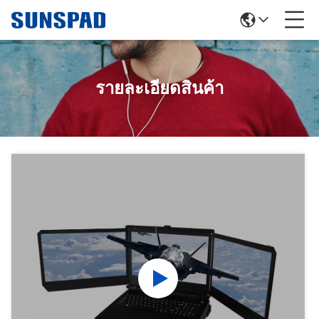
รายละเอียดสินค้า