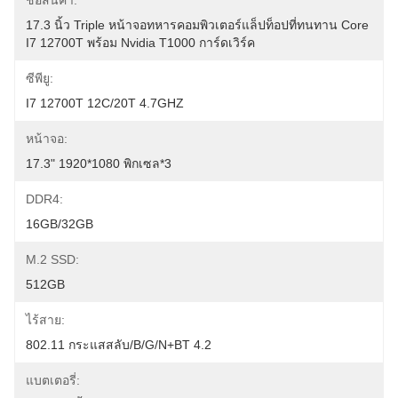
ชื่อสินค้า:
17.3 นิ้ว Triple หน้าจอทหารคอมพิวเตอร์แล็ปท็อปที่ทนทาน Core 
I7 12700T พร้อม Nvidia T1000 การ์ดเวิร์ค
ซีพียู:
I7 12700T 12C/20T 4.7GHZ
หน้าจอ:
17.3" 1920*1080 พิกเซล*3
DDR4:
16GB/32GB
M.2 SSD:
512GB
ไร้สาย:
802.11 กระแสสลับ/b/g/n+BT 4.2
แบตเตอรี่: