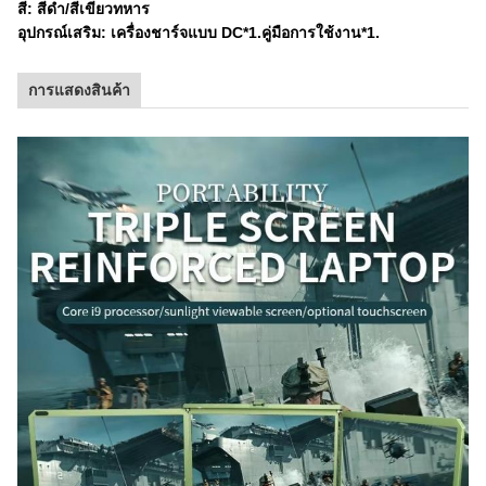
สี: สีดํา/สีเขียวทหาร
อุปกรณ์เสริม: เครื่องชาร์จแบบ DC*1.คู่มือการใช้งาน*1.
การแสดงสินค้า