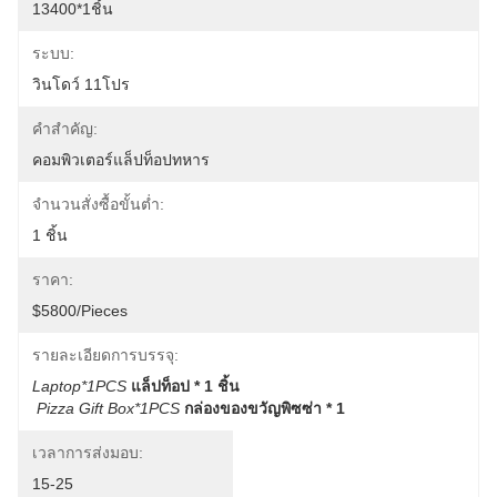
13400*1ชิ้น
ระบบ:
วินโดว์ 11โปร
คําสําคัญ:
คอมพิวเตอร์แล็ปท็อปทหาร
จำนวนสั่งซื้อขั้นต่ำ:
1 ชิ้น
ราคา:
$5800/pieces
รายละเอียดการบรรจุ:
Laptop*1PCS
แล็ปท็อป * 1 ชิ้น
Pizza Gift Box*1PCS
กล่องของขวัญพิซซ่า * 1
เวลาการส่งมอบ:
15-25