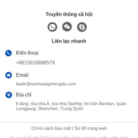
Truyền thông xã hội
Liên lạc nhanh
Điện thoại
+8615818698579
Email
kadin@szshuangshengda.com
Địa chỉ
6 tầng, tòa nhà A, tòa nhà SanHai, thị trấn Bantian, quận
Longgang, Shenzhen, Trung Quốc
Chính sách bảo mật
|
Sơ đồ trang web