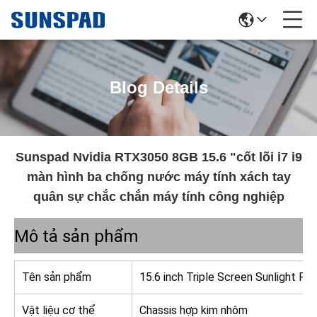
Blog Details
Sunspad Nvidia RTX3050 8GB 15.6 "cốt lõi i7 i9
màn hình ba chống nước máy tính xách tay
quân sự chắc chắn máy tính công nghiệp
Mô tả sản phẩm
Tên sản phẩm
15.6 inch Triple Screen Sunlight P
Vật liệu cơ thể
Chassis hợp kim nhôm