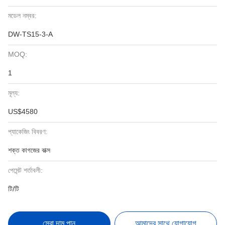
মডেল নম্বর:
DW-TS15-3-A
MOQ:
1
মূল্য:
US$4580
প্যাকেজিং বিবরণ:
শক্ত কাগজের বাক্স
পেমেন্ট শর্তাবলী:
টি/টি
সেরা দাম পান
আমাদের সাথে যোগাযোগ