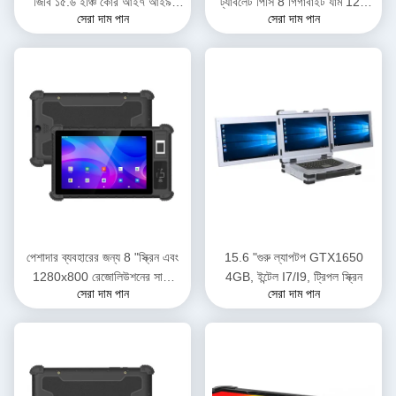
জিবি ১৫.৬ ইঞ্চি কোর আই৭ আই৯
ট্যাবলেট পিসি 8 গিগাবাইট র্যাম 128
সেরা দাম পান
সেরা দাম পান
ট্রিপল স্ক্রিন ওয়াটারপ্রুফ রুগেড
গিগাবাইট রম সহ শিল্প ব্যবহারের জন্য
ল্যাপটপ ইন্ডাস্ট্রিয়াল কম্পিউটার
পেশাদার ব্যবহারের জন্য 8 "স্ক্রিন এবং
15.6 "গুরু ল্যাপটপ GTX1650
1280x800 রেজোলিউশনের সাথে
4GB, ইন্টেল I7/I9, ট্রিপল স্ক্রিন
সেরা দাম পান
সেরা দাম পান
ইন্ডাস্ট্রিয়াল রুগেড ট্যাবলেট অ্যান্ড্রয়েড
9.0