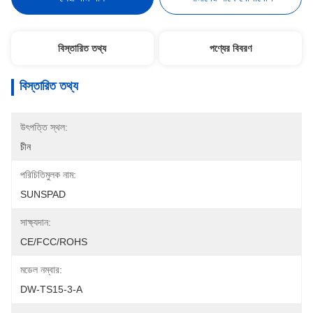
বিস্তারিত তথ্য
পণ্যের বিবরণ
বিস্তারিত তথ্য
উৎপত্তি স্থল:
চীন
পরিচিতিমুলক নাম:
SUNSPAD
সাক্ষ্যদান:
CE/FCC/ROHS
মডেল নম্বার:
DW-TS15-3-A