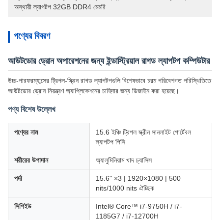
অস্থায়ী ল্যাপটপ 32GB DDR4 মেমরি
পণ্যের বিবরণ
আউটডোর ড্রোন অপারেশনের জন্য ইন্ডাস্ট্রিয়াল রাগড ল্যাপটপ কম্পিউটার
উচ্চ-পারফরম্যান্সের ট্রিপল-স্ক্রিন রাগড ল্যাপটপগুলি বিশেষভাবে চরম পরিবেশগত পরিস্থিতিতে
আউটডোর ড্রোন নিয়ন্ত্রণ অ্যাপ্লিকেশনের চাহিদার জন্য ডিজাইন করা হয়েছে।
পণ্য বিশেষ উল্লেখ
পণ্যের নাম
15.6 ইঞ্চি ট্রিপল স্ক্রীন সানলাইট পোর্টেবল
ল্যাপটপ পিসি
শরীরের উপাদান
অ্যালুমিনিয়াম খাদ চ্যাসিস
পর্দা
15.6" ×3 | 1920×1080 | 500
nits/1000 nits ঐচ্ছিক
সিপিইউ
Intel® Core™ i7-9750H / i7-
1185G7 / i7-12700H