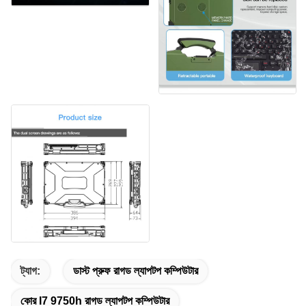
ট্যাগ:
ডাস্ট প্রুফ রাগড ল্যাপটপ কম্পিউটার
কোর I7 9750h রাগড ল্যাপটপ কম্পিউটার