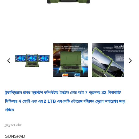
ইন্ডাস্ট্রিয়াল রাগড ল্যাপটপ কম্পিউটার ইনটেল কোর আই 7 প্রসেসর 32 গিগাবাইট
ডিডিআর 4 মেমরি এবং এম 2 1TB এসএসডি স্টোরেজ বহিরঙ্গন ড্রোন অপারেশন জন্য
সজ্জিত
ব্র্যান্ডের নাম:
SUNSPAD