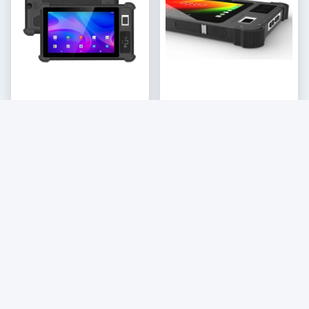
সানস্প্যাড ৮ ইঞ্চি আইপি৬৫
অ্যান্ড্রয়েড 11 এবং বায়োমেট্রিক
ওয়াটারপ্রুফ রুগেড ট্যাবলেট ৮০০০
ফিঙ্গারপ্রিন্ট সহ 8 "স্ক্রিন 4 জি এলটিই
সেরা দাম পান
সেরা দাম পান
এমএএইচ ব্যাটারি এবং শিল্প ব্যবহারের
এমটিকে 6765 ওক্টা কোর রুগেড
জন্য অ্যান্ড্রয়েড ৯.০
ট্যাবলেট ইন্ডাস্ট্রিয়াল ট্যাবলেট পিসি