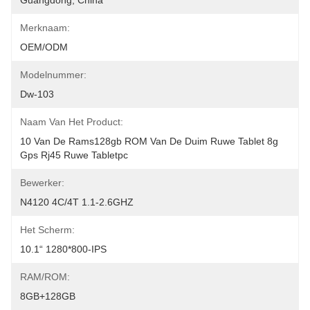
Guangdong, China
Merknaam:
OEM/ODM
Modelnummer:
Dw-103
Naam Van Het Product:
10 Van De Rams128gb ROM Van De Duim Ruwe Tablet 8g 
Gps Rj45 Ruwe Tabletpc
Bewerker:
N4120 4C/4T 1.1-2.6GHZ
Het Scherm:
10.1“ 1280*800-IPS
RAM/ROM:
8GB+128GB