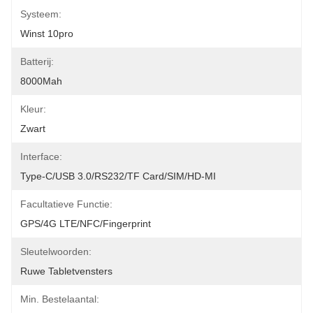
Systeem:
Winst 10pro
Batterij:
8000Mah
Kleur:
Zwart
Interface:
Type-C/USB 3.0/RS232/TF Card/SIM/HD-MI
Facultatieve Functie:
GPS/4G LTE/NFC/Fingerprint
Sleutelwoorden:
Ruwe Tabletvensters
Min. Bestelaantal: