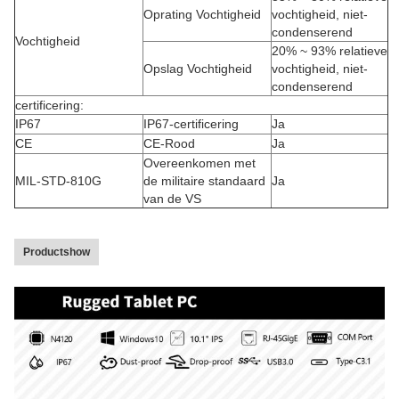
Oprating Vochtigheid
vochtigheid, niet-
condenserend
Vochtigheid
20% ~ 93% relatieve
Opslag Vochtigheid
vochtigheid, niet-
condenserend
certificering:
IP67
IP67-certificering
Ja
CE
CE-Rood
Ja
Overeenkomen met
MIL-STD-810G
de militaire standaard
Ja
van de VS
Productshow