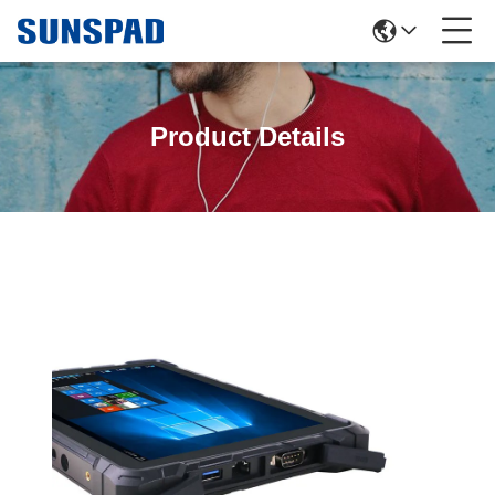
Product Details