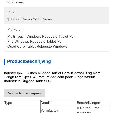
2 Stukken
Prijs:
$380.00/pieces 2-99 Pieces
Markeren:
Multi-Touch Windows Robuuste Tablet-Pc
, 
Fhd Windows Robuuste Tablet-Pc
, 
Quad Core Tablet Robuuste Windows
Productbeschrijving
ndustry Ip67 10 Inch Rugged Tablet Pc Win-dows10 8g Ram
128gb rom Gps Rj45 met RS232 com poort Vingerafdruk
Industriële Rugged Tablet PC
Productomschrijving
Type
Details
Beschrijvingen
IP67 robuuste
Vormfactor