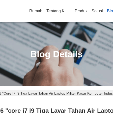
Rumah
Tentang Kami
Produk
Solusi
Bl
Blog Details
core I7 I9 Tiga Layar Tahan Air Laptop Militer Kasar Komputer Indust
"core i7 i9 Tiga Layar Tahan Air Lapto