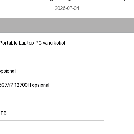
2026-07-04
t Portable Laptop PC yang kokoh
psional
G7/i7 12700H opsional
2TB