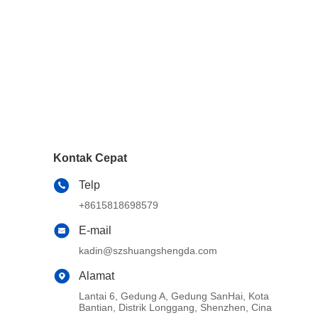
Kontak Cepat
Telp
+8615818698579
E-mail
kadin@szshuangshengda.com
Alamat
Lantai 6, Gedung A, Gedung SanHai, Kota
Bantian, Distrik Longgang, Shenzhen, Cina