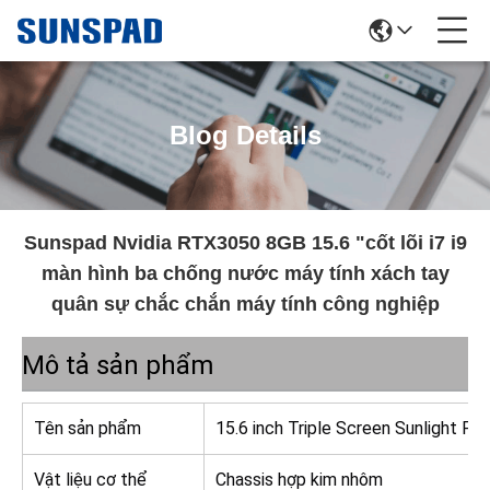
Blog Details
Sunspad Nvidia RTX3050 8GB 15.6 "cốt lõi i7 i9
màn hình ba chống nước máy tính xách tay
quân sự chắc chắn máy tính công nghiệp
Mô tả sản phẩm
Tên sản phẩm
15.6 inch Triple Screen Sunlight P
Vật liệu cơ thể
Chassis hợp kim nhôm