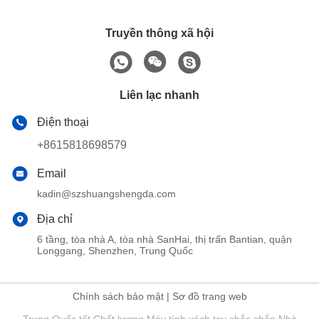
Truyền thông xã hội
Liên lạc nhanh
Điện thoại
+8615818698579
Email
kadin@szshuangshengda.com
Địa chỉ
6 tầng, tòa nhà A, tòa nhà SanHai, thị trấn Bantian, quận
Longgang, Shenzhen, Trung Quốc
Chính sách bảo mật
|
Sơ đồ trang web