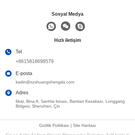
Sosyal Medya
Hızlı iletişim
Tel
+8615818698579
E-posta
kadin@szshuangshengda.com
Adres
6kat, Bina A, SanHai binası, Bantian Kasabası, Longgang
Bölgesi, Shenzhen, Çin
Gizlilik Politikası
|
Site Haritası