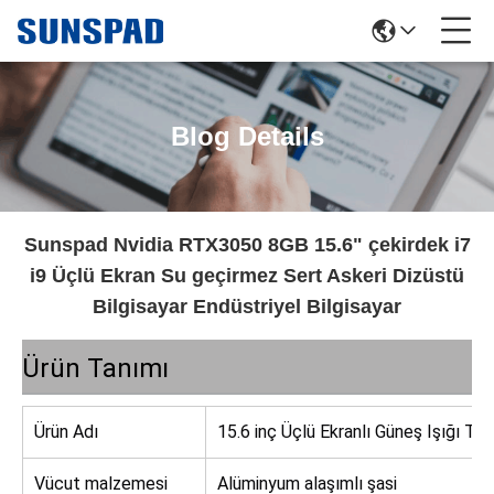
Blog Details
Sunspad Nvidia RTX3050 8GB 15.6" çekirdek i7
i9 Üçlü Ekran Su geçirmez Sert Askeri Dizüstü
Bilgisayar Endüstriyel Bilgisayar
Ürün Tanımı
Ürün Adı
15.6 inç Üçlü Ekranlı Güneş Işığı Taşı
Vücut malzemesi
Alüminyum alaşımlı şasi